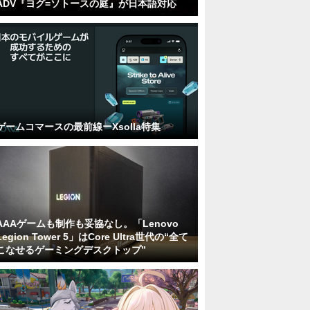
ADV『ヨグ=ソトースの庭』が日本語対応
ゲームコマースの最前線ーXsolla特集
AAAゲームも制作も妥協なし。「Lenovo
Legion Tower 5」はCore Ultra世代の“全て
こなせるゲーミングデスクトップ”