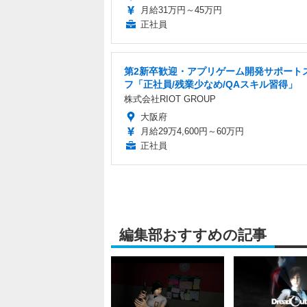
月給31万円～45万円
正社員
第2新卒歓迎・アプリゲーム開発サポート
フ「正社員/残業少なめ/QAスキル習得」
株式会社RIOT GROUP
大阪府
月給29万4,600円～60万円
正社員
編集部おすすめの記事