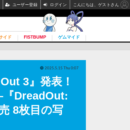
ユーザー登録
ログイン
こんにちは、ゲストさん
サイド
FISTBUMP
ゲムマイド
2025.5.15 Thu 0:07
Out 3』発表！
readOut:
て発売 8枚目の写