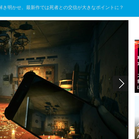
解き明かせ。最新作では死者との交信が大きなポイントに？