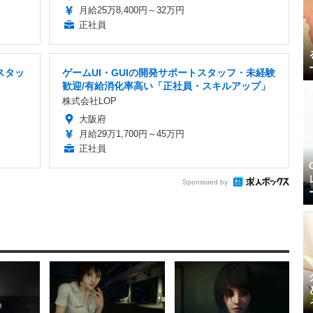
月給25万8,400円～32万円
正社員
スタッ
ゲームUI・GUIの開発サポートスタッフ・未経験
歓迎/有給消化率高い「正社員・スキルアップ」
株式会社LOP
大阪府
月給29万1,700円～45万円
正社員
Sponsored by