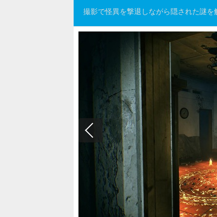
撮影で怪異を撃退しながら隠された謎を