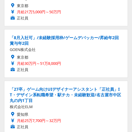
東京都
月給21万5,000円～50万円
正社員
「8月入社可」/未経験採用枠/ゲームデバッカー/昇給年2回
賞与年2回
GOEN株式会社
東京都
月給30万円～51万8,000円
正社員
「27卒」ゲーム向けUIデザイナーアシスタント「正社員」I
T・デザイン系転職希望・駅チカ・未経験歓迎/名古屋市中区
丸の内1丁目
株式会社ELM
愛知県
月給25万7,700円～32万円
正社員