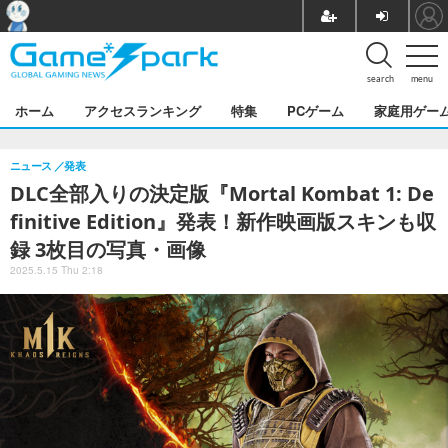
search
menu
ホーム
アクセスランキング
特集
PCゲーム
家庭用ゲー
ニュース
発表
DLC全部入りの決定版『Mortal Kombat 1: De
finitive Edition』発表！新作映画版スキンも収
録 3枚目の写真・画像
2025.5.15 Thu 2:18