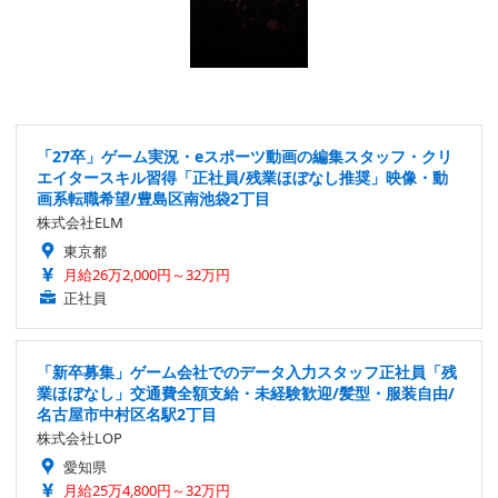
「27卒」ゲーム実況・eスポーツ動画の編集スタッフ・クリ
エイタースキル習得「正社員/残業ほぼなし推奨」映像・動
画系転職希望/豊島区南池袋2丁目
株式会社ELM
東京都
月給26万2,000円～32万円
正社員
「新卒募集」ゲーム会社でのデータ入力スタッフ正社員「残
業ほぼなし」交通費全額支給・未経験歓迎/髪型・服装自由/
名古屋市中村区名駅2丁目
株式会社LOP
愛知県
月給25万4,800円～32万円