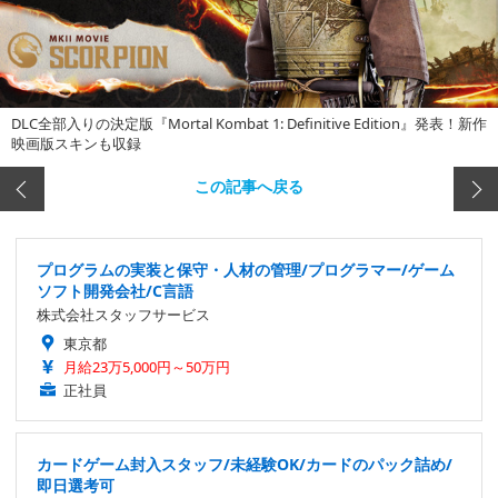
DLC全部入りの決定版『Mortal Kombat 1: Definitive Edition』発表！新作
映画版スキンも収録
この記事へ戻る
プログラムの実装と保守・人材の管理/プログラマー/ゲーム
ソフト開発会社/C言語
株式会社スタッフサービス
東京都
月給23万5,000円～50万円
正社員
カードゲーム封入スタッフ/未経験OK/カードのパック詰め/
即日選考可