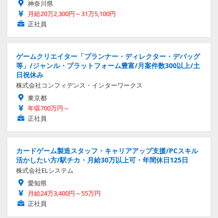
神奈川県
月給20万2,300円～31万5,100円
正社員
ゲームクリエイター「プランナー・ディレクター・デバッグ
等」/ジャンル・プラットフォーム豊富/月案件数300以上/土
日祝休み
株式会社コンフィデンス・インターワークス
東京都
年収700万円～
正社員
カードゲーム製造スタッフ・キャリアアップ支援/PCスキル
活かしたい方/駅チカ・月給30万以上可・年間休日125日
株式会社ELシステム
愛知県
月給24万3,400円～55万円
正社員