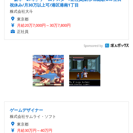
祝休み/月30万以上可/港区港南1丁目
株式会社大斗
東京都
月給20万7,000円～30万7,800円
正社員
Sponsored by
ゲームデザイナー
株式会社サムライ・ソフト
東京都
月給30万円～40万円