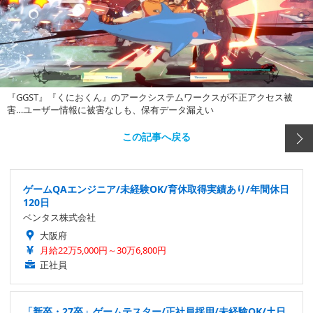
『GGST』『くにおくん』のアークシステムワークスが不正アクセス被
害…ユーザー情報に被害なしも、保有データ漏えい
この記事へ戻る
ゲームQAエンジニア/未経験OK/育休取得実績あり/年間休日
120日
ベンタス株式会社
大阪府
月給22万5,000円～30万6,800円
正社員
「新卒・27卒」ゲームテスター/正社員採用/未経験OK/土日