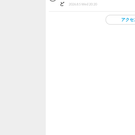
ど
2026.8.5 Wed 20:20
アクセ