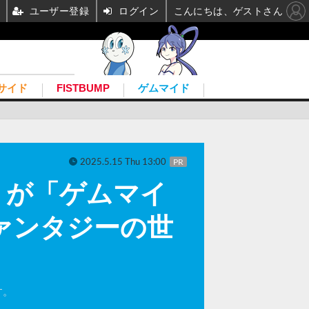
ユーザー登録
ログイン
こんにちは、ゲストさん
サイド
FISTBUMP
ゲムマイド
2025.5.15 Thu 13:00
PR
』が「ゲムマイ
ァンタジーの世
す。