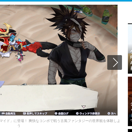
マイド」に登場！ 爽快なコンボで戦う古風ファンタジーの世界観を体験しよ
う