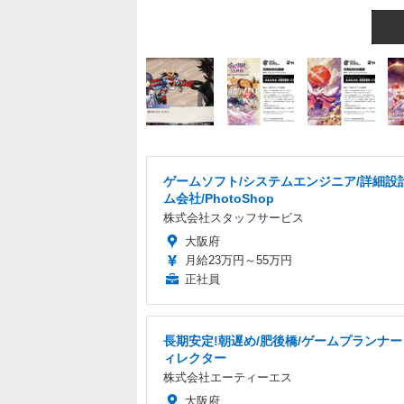
ゲームソフト/システムエンジニア/詳細設
ム会社/PhotoShop
株式会社スタッフサービス
大阪府
月給23万円～55万円
正社員
長期安定!朝遅め/肥後橋/ゲームプランナ
ィレクター
株式会社エーティーエス
大阪府