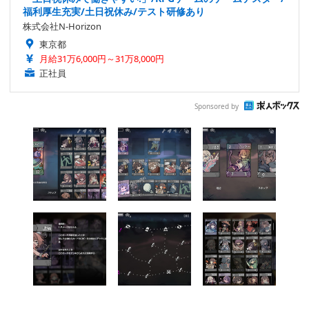
福利厚生充実/土日祝休み/テスト研修あり
株式会社N-Horizon
東京都
月給31万6,000円～31万8,000円
正社員
Sponsored by