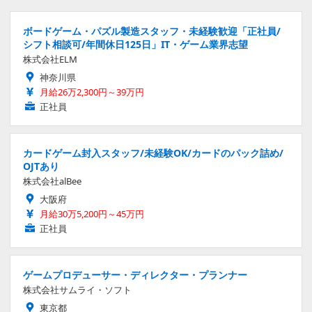
ボードゲーム・パズル製造スタッフ・未経験歓迎「正社員/
シフト相談可/年間休日125日」IT・ゲーム業界志望
株式会社ELM
神奈川県
月給26万2,300円～39万円
正社員
カードゲーム封入スタッフ/未経験OK/カードのパック詰め/
OJTあり
株式会社alBee
大阪府
月給30万5,200円～45万円
正社員
ゲームプロデューサー・ディレクター・プランナー
株式会社サムライ・ソフト
東京都