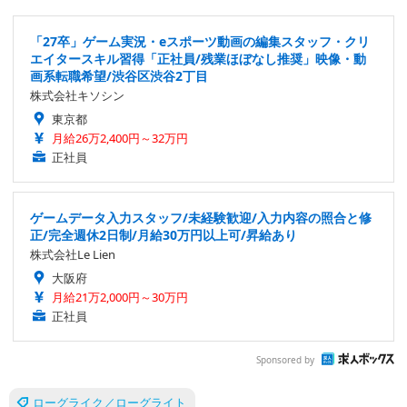
「27卒」ゲーム実況・eスポーツ動画の編集スタッフ・クリ
エイタースキル習得「正社員/残業ほぼなし推奨」映像・動
画系転職希望/渋谷区渋谷2丁目
株式会社キソシン
東京都
月給26万2,400円～32万円
正社員
ゲームデータ入力スタッフ/未経験歓迎/入力内容の照合と修
正/完全週休2日制/月給30万円以上可/昇給あり
株式会社Le Lien
大阪府
月給21万2,000円～30万円
正社員
Sponsored by
ローグライク／ローグライト