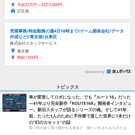
月給25万円～33万3,000円
正社員
営業事務/時短勤務の週4日16時まで/ゲーム開発会社/データ
作成など!/東京都/台東区
株式会社スタッフサービス
東京都
時給1,650円～
Sponsored by
トピックス
車が変形してロボになった、でも『ルート16』だった
―41年ぶり完全新作『ROUTE16R』開発者インタビュ
ー。新旧スタッフが語るシリーズの魂。そして41年
前、たった1人のために手作業で直した世界に1本だけ
の“幻のカセット”の話
長い時を経て受け継がれる過去と、新たに生まれるものとは。