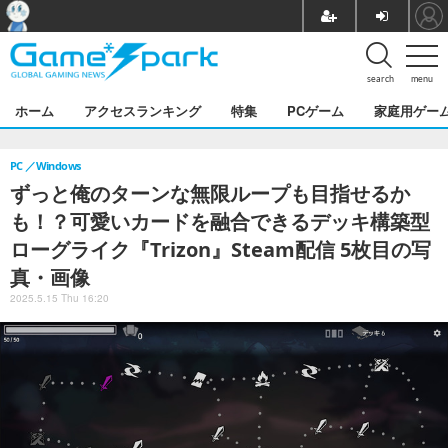
search
menu
ホーム
アクセスランキング
特集
PCゲーム
家庭用ゲー
PC
Windows
ずっと俺のターンな無限ループも目指せるか
も！？可愛いカードを融合できるデッキ構築型
ローグライク『Trizon』Steam配信 5枚目の写
真・画像
2025.5.15 Thu 16:20