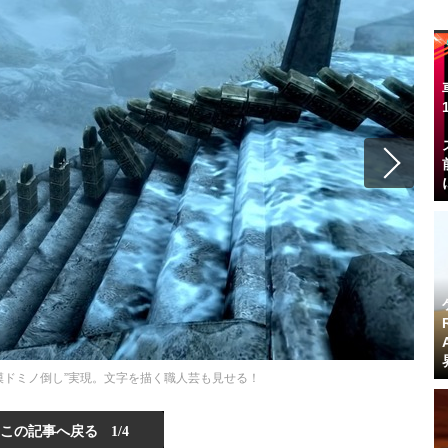
模ドミノ倒し”実現。文字を描く職人芸も見せる！
この記事へ戻る
1/4