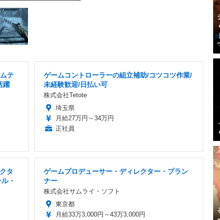
ームテ
ゲームコントローラーの組立補助/コツコツ作業/
活躍
未経験歓迎/日払い可
株式会社Tetote
埼玉県
月給27万円～34万円
正社員
クタ
ゲームプロデューサー・ディレクター・プラン
ンル・
ナー
株式会社サムライ・ソフト
東京都
月給33万3,000円～43万3,000円