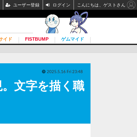
ユーザー登録
ログイン
こんにちは、ゲストさん
サイド
FISTBUMP
ゲムマイド
2025.5.16 Fri 23:48
現。文字を描く職