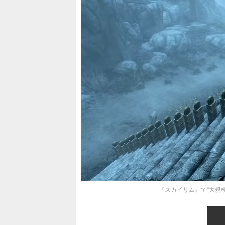
『スカイリム』で“大規