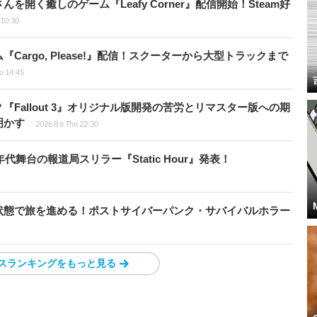
開く癒しのゲーム『Leafy Corner』配信開始！Steam好
 10:30
argo, Please!』配信！スクーターから大型トラックまで
u 14:45
Fallout 3』オリジナル版開発の苦労とリマスター版への期
明かす
2026.8.6 Thu 22:30
代舞台の報道局スリラー『Static Hour』発表！
状態で旅を進める！ポストサイバーパンク・サバイバルホラー
スランキングをもっと見る