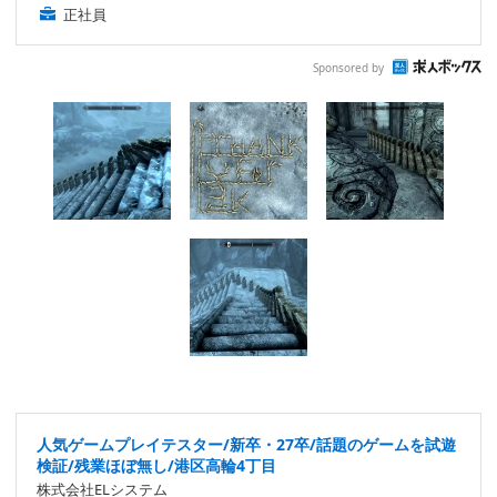
正社員
Sponsored by
人気ゲームプレイテスター/新卒・27卒/話題のゲームを試遊
検証/残業ほぼ無し/港区高輪4丁目
株式会社ELシステム