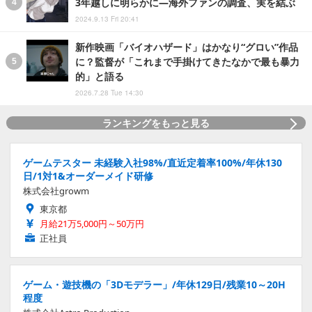
3年越しに明らかに―海外ファンの調査、実を結ぶ
2024.9.13 Fri 20:41
新作映画「バイオハザード」はかなり“グロい”作品
に？監督が「これまで手掛けてきたなかで最も暴力
的」と語る
2026.7.28 Tue 14:30
ランキングをもっと見る
ゲームテスター 未経験入社98%/直近定着率100%/年休130
日/1対1&オーダーメイド研修
株式会社growm
東京都
月給21万5,000円～50万円
正社員
ゲーム・遊技機の「3Dモデラー」/年休129日/残業10～20H
程度