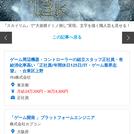
『スカイリム』で“大規模ドミノ倒し”実現。文字を描く職人芸も見せる！
この記事へ戻る
ゲーム周辺機器・コントローラーの組立スタッフ正社員・有
給消化率高い「正社員/年間休日125日/IT・ゲーム業界志
望」・台東区上野
Yts株式会社
東京都
月給24万200円～36万4,300円
正社員
「ゲーム開発 」プラットフォームエンジニア
株式会社カプコン
大阪府