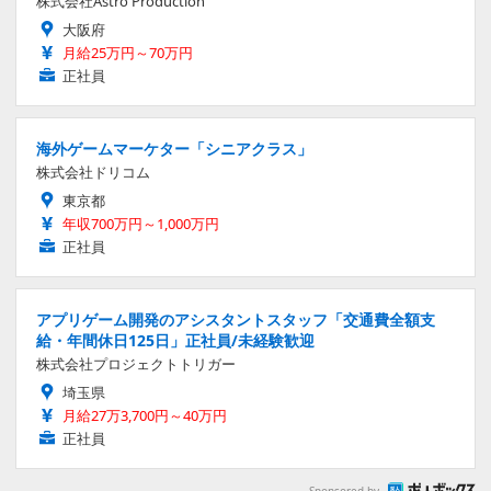
株式会社Astro Production
大阪府
月給25万円～70万円
正社員
海外ゲームマーケター「シニアクラス」
株式会社ドリコム
東京都
年収700万円～1,000万円
正社員
アプリゲーム開発のアシスタントスタッフ「交通費全額支
給・年間休日125日」正社員/未経験歓迎
株式会社プロジェクトトリガー
埼玉県
月給27万3,700円～40万円
正社員
Sponsored by