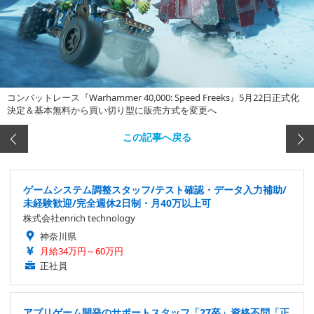
コンバットレース『Warhammer 40,000: Speed Freeks』5月22日正式化
決定＆基本無料から買い切り型に販売方式を変更へ
この記事へ戻る
ゲームシステム調整スタッフ/テスト確認・データ入力補助/
未経験歓迎/完全週休2日制・月40万以上可
株式会社enrich technology
神奈川県
月給34万円～60万円
正社員
アプリゲーム開発のサポートスタッフ「27卒」資格不問「正