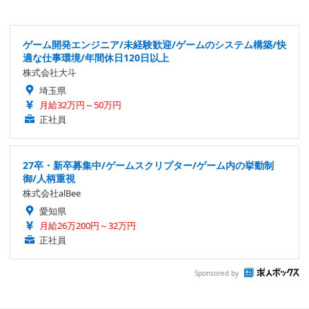
ゲーム開発エンジニア/未経験歓迎/ゲームのシステム構築/快
適な仕事環境/年間休日120日以上
株式会社大斗
埼玉県
月給32万円～50万円
正社員
27卒・新卒募集中/ゲームスクリプター/ゲーム内の挙動制
御/人柄重視
株式会社alBee
愛知県
月給26万200円～32万円
正社員
Sponsored by