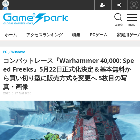
search
menu
ホーム
アクセスランキング
特集
PCゲーム
家庭用ゲー
PC
Windows
コンバットレース『Warhammer 40,000: Spe
ed Freeks』5月22日正式化決定＆基本無料か
ら買い切り型に販売方式を変更へ 5枚目の写
真・画像
2025.5.17 Sat 8:00