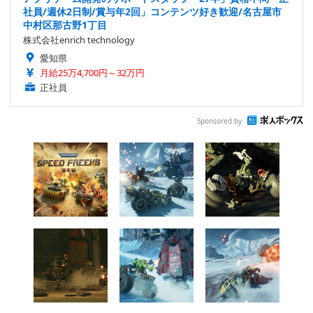
社員/週休2日制/賞与年2回」コンテンツ好き歓迎/名古屋市
中村区那古野1丁目
株式会社enrich technology
愛知県
月給25万4,700円～32万円
正社員
Sponsored by