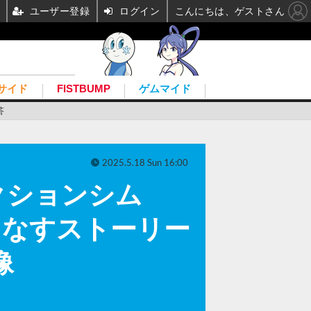
ユーザー登録
ログイン
こんにちは、ゲストさん
サイド
FISTBUMP
ゲムマイド
答
2025.5.18 Sun 16:00
クションシム
織りなすストーリー
像