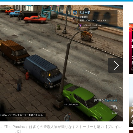
he Precinct』は多くの登場人物が織りなすストーリーも魅力【プレイレ
ポ】