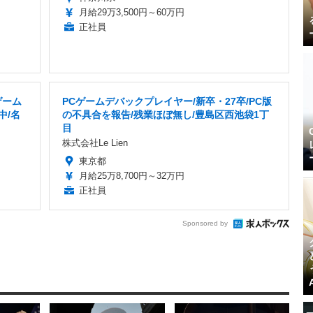
月給29万3,500円～60万円
正社員
ゲーム
PCゲームデバックプレイヤー/新卒・27卒/PC版
中/名
の不具合を報告/残業ほぼ無し/豊島区西池袋1丁
目
株式会社Le Lien
東京都
月給25万8,700円～32万円
正社員
Sponsored by