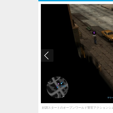
好調スタートのオープンワールド警官アクションシム『T