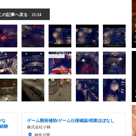
この記事へ戻る
21/24
少な
ゲーム開発補助/ゲーム仕様確認/残業ほぼなし
経験
株式会社小林
神奈川県