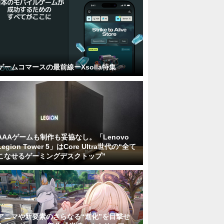
ゲームコマースの最前線ーXsolla特集
AAAゲームも制作も妥協なし。「Lenovo
Legion Tower 5」はCore Ultra世代の“全て
こなせるゲーミングデスクトップ”
アニマや新要素のさらなる“進化”を目撃せ