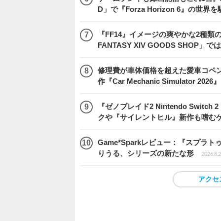
D」で『Forza Horizon 6』の世界
『FF14』イメージの爽やかな2種類
FANTASY XIV GOODS SHO
修理費が車体価格を超えた愛車コペ
作『Car Mechanic Simulator 202
『ゼノブレイド2 Nintendo Swit
クや『サイレントヒル』新作も嗜むゲ
Game*Sparkレビュー：『スプ
りうる、シリーズの新たな形
2026.8.2
アクセ