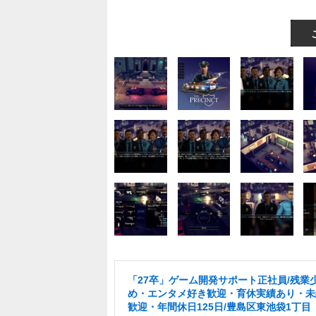
「27卒」ゲーム開発サポート正社員/残業
め・エンタメ好き歓迎・育休実績あり・未
歓迎・年間休日125日/豊島区東池袋1丁目