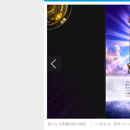
新たなる悪魔絵師の挑戦、ここに始まる。基本プレ