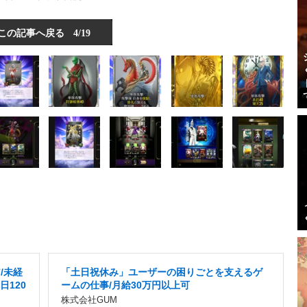
この記事へ戻る
4/19
/未経
「土日祝休み」ユーザーの困りごとを支えるゲ
日120
ームの仕事/月給30万円以上可
株式会社GUM