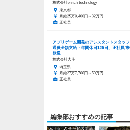
株式会社enrich technology
東京都
月給25万9,400円～32万円
正社員
アプリゲーム開発のアシスタントスタッフ
通費全額支給・年間休日125日」正社員/
歓迎
株式会社大斗
埼玉県
月給27万7,700円～50万円
正社員
編集部おすすめの記事