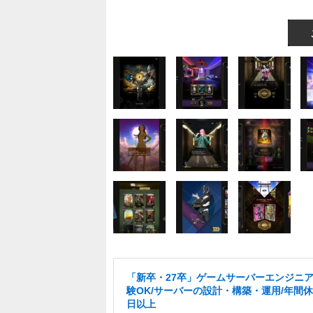
「新卒・27卒」ゲームサーバーエンジニア
験OK/サーバーの設計・構築・運用/年間休
日以上