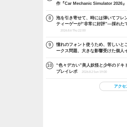
作『Car Mechanic Simulator 202
泡を引き寄せて、時には弾いてフレ
ティーゲーが“非常に好評”―採れたて！
2026.8.6 Thu 22:00
憧れのフォント使うため、苦しいとこ
ークス問題、大きな影響受けた個人
“色々デカい”美人妖怪と少年のドキ
プレイレポ
2026.8.2 Sun 19:00
アクセ