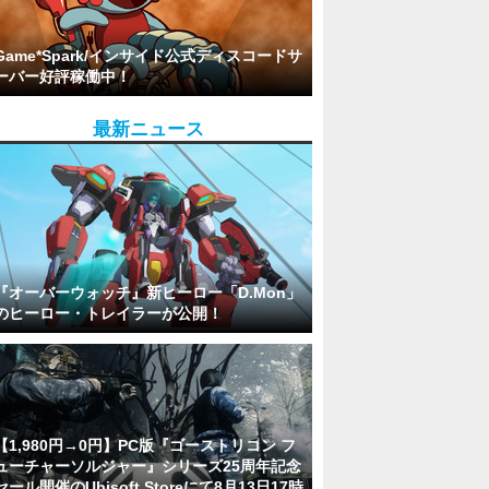
Game*Spark/インサイド公式ディスコードサ
ーバー好評稼働中！
最新ニュース
『オーバーウォッチ』新ヒーロー「D.Mon」
のヒーロー・トレイラーが公開！
【1,980円→0円】PC版『ゴーストリコン フ
ューチャーソルジャー』シリーズ25周年記念
セール開催のUbisoft Storeにて8月13日17時