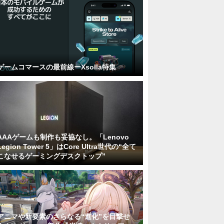
ゲームコマースの最前線ーXsolla特集
AAAゲームも制作も妥協なし。「Lenovo
Legion Tower 5」はCore Ultra世代の“全て
こなせるゲーミングデスクトップ”
アニマや新要素のさらなる“進化”を目撃せ