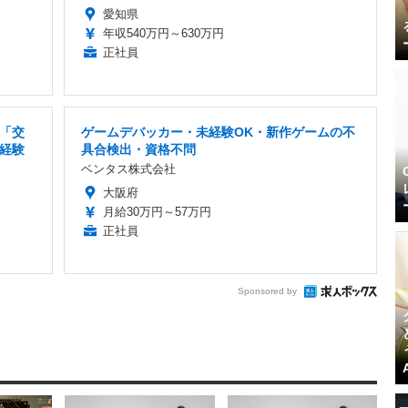
愛知県
年収540万円～630万円
正社員
「交
ゲームデバッカー・未経験OK・新作ゲームの不
未経験
具合検出・資格不問
ベンタス株式会社
大阪府
月給30万円～57万円
正社員
Sponsored by