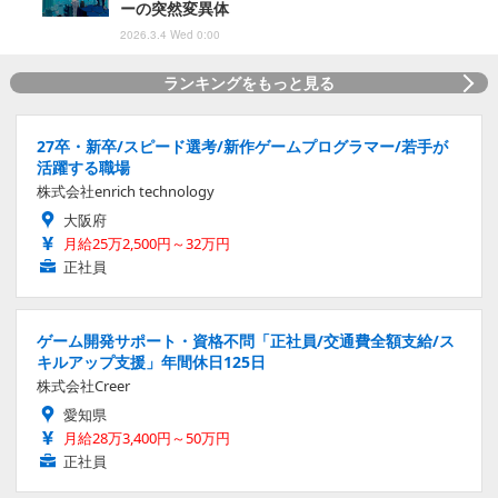
ーの突然変異体
2026.3.4 Wed 0:00
ランキングをもっと見る
27卒・新卒/スピード選考/新作ゲームプログラマー/若手が
活躍する職場
株式会社enrich technology
大阪府
月給25万2,500円～32万円
正社員
ゲーム開発サポート・資格不問「正社員/交通費全額支給/ス
キルアップ支援」年間休日125日
株式会社Creer
愛知県
月給28万3,400円～50万円
正社員