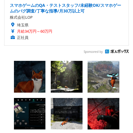
スマホゲームのQA・テストスタッフ/未経験OK/スマホゲー
ムのバグ調査/丁寧な指導/月30万以上可
株式会社LOP
埼玉県
月給34万円～60万円
正社員
Sponsored by