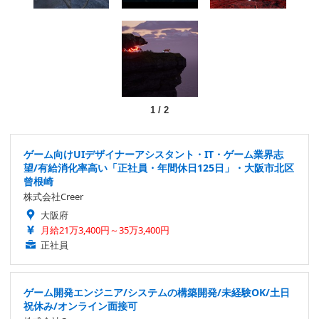
1
/
2
ゲーム向けUIデザイナーアシスタント・IT・ゲーム業界志
望/有給消化率高い「正社員・年間休日125日」・大阪市北区
曾根崎
株式会社Creer
大阪府
月給21万3,400円～35万3,400円
正社員
ゲーム開発エンジニア/システムの構築開発/未経験OK/土日
祝休み/オンライン面接可