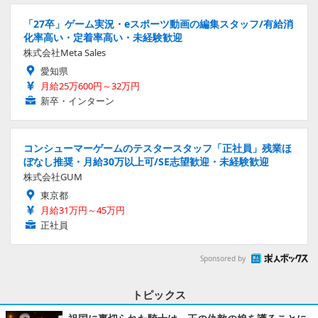
「27卒」ゲーム実況・eスポーツ動画の編集スタッフ/有給消
化率高い・定着率高い・未経験歓迎
株式会社Meta Sales
愛知県
月給25万600円～32万円
新卒・インターン
コンシューマーゲームのテスタースタッフ「正社員」残業ほ
ぼなし推奨・月給30万以上可/SE志望歓迎・未経験歓迎
株式会社GUM
東京都
月給31万円～45万円
正社員
Sponsored by
トピックス