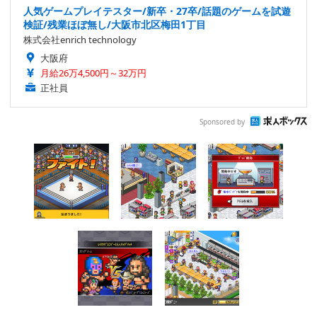
人気ゲームプレイテスター/新卒・27卒/話題のゲームを試遊
検証/残業ほぼ無し/大阪市北区梅田1丁目
株式会社enrich technology
大阪府
月給26万4,500円～32万円
正社員
Sponsored by