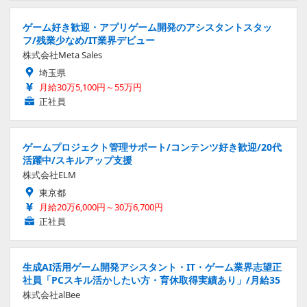
ゲーム好き歓迎・アプリゲーム開発のアシスタントスタッ
フ/残業少なめ/IT業界デビュー
株式会社Meta Sales
埼玉県
月給30万5,100円～55万円
正社員
ゲームプロジェクト管理サポート/コンテンツ好き歓迎/20代
活躍中/スキルアップ支援
株式会社ELM
東京都
月給20万6,000円～30万6,700円
正社員
生成AI活用ゲーム開発アシスタント・IT・ゲーム業界志望正
社員「PCスキル活かしたい方・育休取得実績あり」/月給35
株式会社alBee