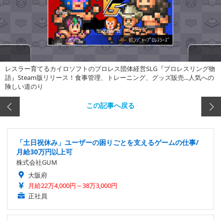
レスラー育てるカイロソフトのプロレス団体経営SLG『プロレスリング物
語』Steam版リリース！食事管理、トレーニング、グッズ販売...人気への
険しい道のり
この記事へ戻る
「土日祝休み」ユーザーの困りごとを支えるゲームの仕事/
月給30万円以上可
株式会社GUM
大阪府
月給22万4,000円～38万3,000円
正社員