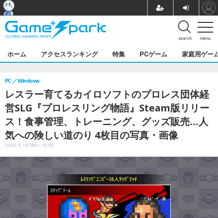
search
menu
ホーム
アクセスランキング
特集
PCゲーム
家庭用ゲー
PC
Windows
レスラー育てるカイロソフトのプロレス団体経
営SLG『プロレスリング物語』Steam版リリー
ス！食事管理、トレーニング、グッズ販売...人
気への険しい道のり 4枚目の写真・画像
2025.5.19 Mon 16:50