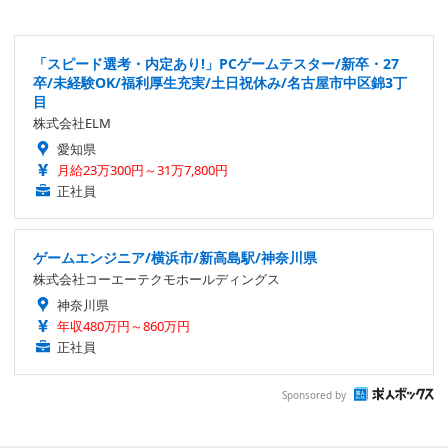
「スピード選考・内定あり!」PCゲームテスター/新卒・27
卒/未経験OK/福利厚生充実/土日祝休み/名古屋市中区錦3丁
目
株式会社ELM
愛知県
月給23万300円～31万7,800円
正社員
ゲームエンジニア/横浜市/新高島駅/神奈川県
株式会社コーエーテクモホールディングス
神奈川県
年収480万円～860万円
正社員
Sponsored by