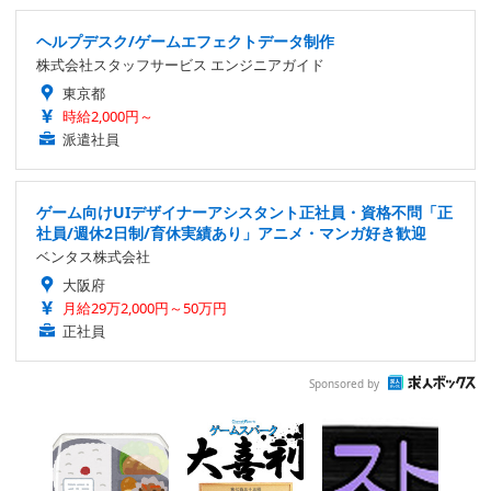
ヘルプデスク/ゲームエフェクトデータ制作
株式会社スタッフサービス エンジニアガイド
東京都
時給2,000円～
派遣社員
ゲーム向けUIデザイナーアシスタント正社員・資格不問「正
社員/週休2日制/育休実績あり」アニメ・マンガ好き歓迎
ベンタス株式会社
大阪府
月給29万2,000円～50万円
正社員
Sponsored by