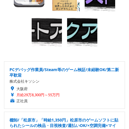
PCデバッグ作業員/Steam等のゲーム検証/未経験OK/第二新
卒歓迎
株式会社キソシン
大阪府
月給29万8,300円～55万円
正社員
棚卸/「松原市」「時給1,350円」松原市のゲームソフトに貼
られたシールの検品・目視検査/週払いOK/×空調完備×マイ