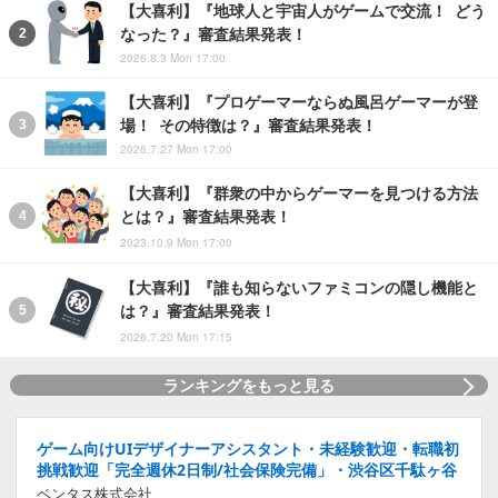
【大喜利】『地球人と宇宙人がゲームで交流！ どう
なった？』審査結果発表！
2026.8.3 Mon 17:00
【大喜利】『プロゲーマーならぬ風呂ゲーマーが登
場！ その特徴は？』審査結果発表！
2026.7.27 Mon 17:00
【大喜利】『群衆の中からゲーマーを見つける方法
とは？』審査結果発表！
2023.10.9 Mon 17:00
【大喜利】『誰も知らないファミコンの隠し機能と
は？』審査結果発表！
2026.7.20 Mon 17:15
ランキングをもっと見る
ゲーム向けUIデザイナーアシスタント・未経験歓迎・転職初
挑戦歓迎「完全週休2日制/社会保険完備」・渋谷区千駄ヶ谷
ベンタス株式会社