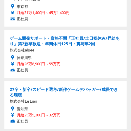
東京都
月給31万1,400円～45万1,400円
正社員
ゲーム開発サポート・資格不問「正社員/土日祝休み/昇給あ
り」第2新卒歓迎・年間休日125日・賞与年2回
株式会社alBee
神奈川県
月給26万8,900円～55万円
正社員
27卒・新卒/スピード選考/新作ゲームデバッガー/成長でき
る環境
株式会社Le Lien
愛知県
月給25万5,200円～32万円
正社員