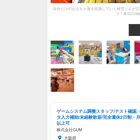
自分だけのおもちゃ屋を拡張していく経営シムが正
て！本日のSt
ゲームシステム調整スタッフ/テスト確認
タ入力補助/未経験歓迎/完全週休2日制・月
以上可
株式会社GUM
大阪府