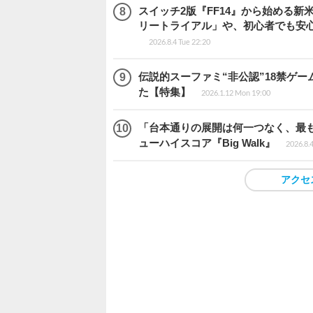
スイッチ2版『FF14』から始める新
リートライアル」や、初心者でも安
2026.8.4 Tue 22:20
伝説的スーファミ“非公認”18禁ゲ
た【特集】
2026.1.12 Mon 19:00
「台本通りの展開は何一つなく、最
ューハイスコア『Big Walk』
2026.8.
アクセ