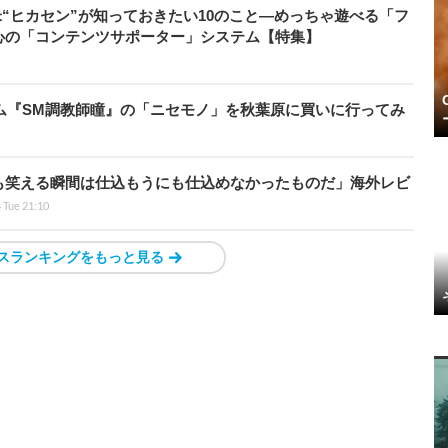
米“ヒカセン”が知っておきたい10のこと―めっちゃ遊べる「フ
心の「コンテンツサポーター」システム【特集】
ーム『SM調教師瞳』の「ニセモノ」を秋葉原に買いに行ってみ
も笑える瞬間は仕込もうにも仕込めなかったものだ」海外レビ
4 Tue 21:10
スランキングをもっと見る