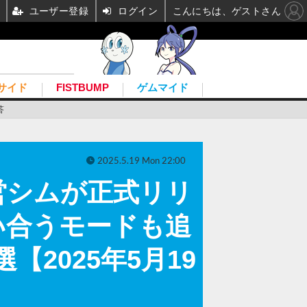
ユーザー登録
ログイン
こんにちは、ゲストさん
サイド
FISTBUMP
ゲムマイド
答
2025.5.19 Mon 22:00
営シムが正式リリ
い合うモードも追
【2025年5月19