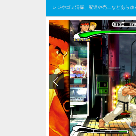
レジやゴミ清掃、配達や売上などあらゆ