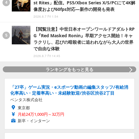
st Rites」配信。PS5/Xbox Series X/S/PCにて4K解
像度および60fps対応―新作の開発も発表
2026.8.7 Fri 1:54
【閲覧注意】中世日本オープンワールドアダルトRP
G『Red Masked Ronin』早期アクセス開始！キャ
ラクリし、忍びの暗殺者に追われながら大人の世界
で自由な体験
2026.8.7 Fri 14:45
ランキングをもっと見る
「27卒」ゲーム実況・eスポーツ動画の編集スタッフ/有給消
化率高い・定着率高い・未経験歓迎/渋谷区渋谷2丁目
ベンタス株式会社
東京都
月給24万1,000円～32万円
新卒・インターン