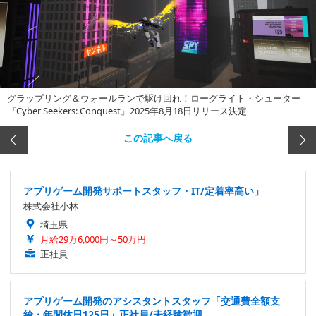
グラップリング＆ウォールランで駆け回れ！ローグライト・シューター
『Cyber Seekers: Conquest』2025年8月18日リリース決定
この記事へ戻る
アプリゲーム開発サポートスタッフ・IT/定着率高い」
株式会社小林
埼玉県
月給29万6,000円～50万円
正社員
アプリゲーム開発のアシスタントスタッフ「交通費全額支
給・年間休日125日」正社員/未経験歓迎