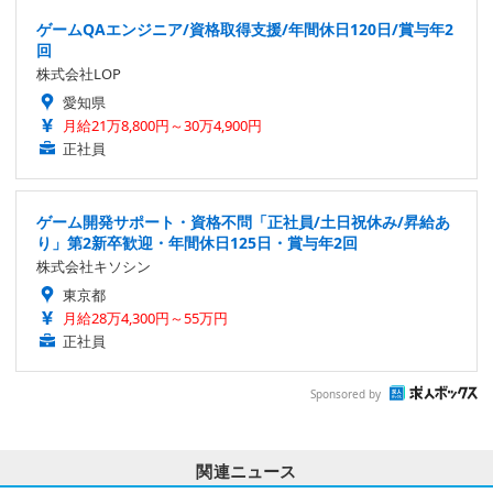
ゲームQAエンジニア/資格取得支援/年間休日120日/賞与年2
回
株式会社LOP
愛知県
月給21万8,800円～30万4,900円
正社員
ゲーム開発サポート・資格不問「正社員/土日祝休み/昇給あ
り」第2新卒歓迎・年間休日125日・賞与年2回
株式会社キソシン
東京都
月給28万4,300円～55万円
正社員
Sponsored by
関連ニュース