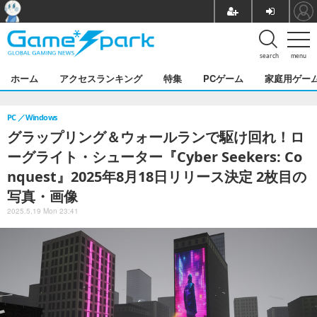
search
menu
ホーム
アクセスランキング
特集
PCゲーム
家庭用ゲー
PC
Windows
グラップリング＆ウォールランで駆け回れ！ロ
ーグライト・シューター『Cyber Seekers: Co
nquest』2025年8月18日リリース決定 2枚目の
写真・画像
2025.5.19 Mon 23:41