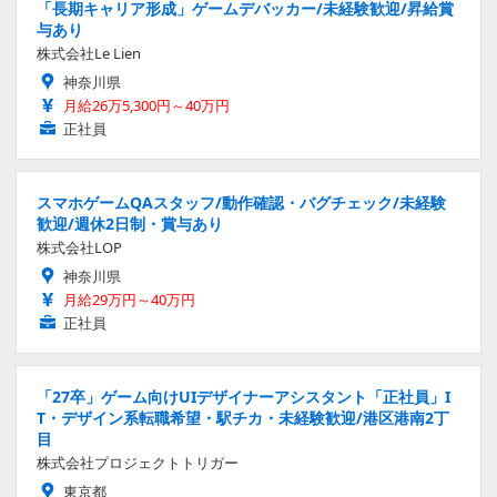
「長期キャリア形成」ゲームデバッカー/未経験歓迎/昇給賞
与あり
株式会社Le Lien
神奈川県
月給26万5,300円～40万円
正社員
スマホゲームQAスタッフ/動作確認・バグチェック/未経験
歓迎/週休2日制・賞与あり
株式会社LOP
神奈川県
月給29万円～40万円
正社員
「27卒」ゲーム向けUIデザイナーアシスタント「正社員」I
T・デザイン系転職希望・駅チカ・未経験歓迎/港区港南2丁
目
株式会社プロジェクトトリガー
東京都