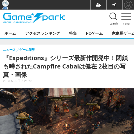
search
menu
ホーム
アクセスランキング
特集
PCゲーム
家庭用ゲー
ニュース
ゲーム業界
『Expeditions』シリーズ最新作開発中！閉鎖
も噂されたCampfire Cabalは健在 2枚目の写
真・画像
2025.5.20 Tue 21:43