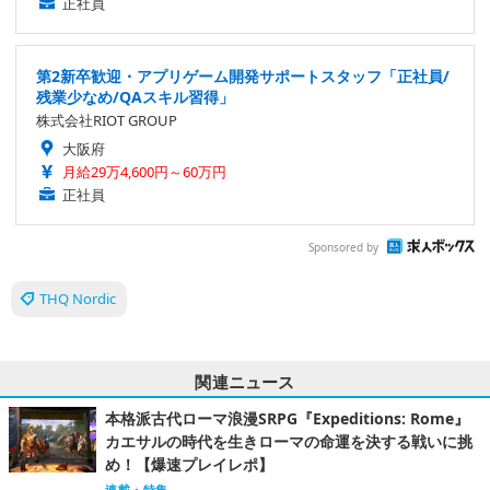
正社員
第2新卒歓迎・アプリゲーム開発サポートスタッフ「正社員/
残業少なめ/QAスキル習得」
株式会社RIOT GROUP
大阪府
月給29万4,600円～60万円
正社員
Sponsored by
THQ Nordic
関連ニュース
本格派古代ローマ浪漫SRPG『Expeditions: Rome』
カエサルの時代を生きローマの命運を決する戦いに挑
め！【爆速プレイレポ】
連載・特集