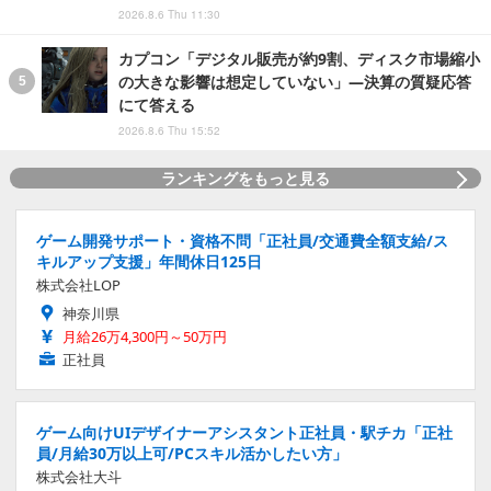
2026.8.6 Thu 11:30
カプコン「デジタル販売が約9割、ディスク市場縮小
の大きな影響は想定していない」―決算の質疑応答
にて答える
2026.8.6 Thu 15:52
ランキングをもっと見る
ゲーム開発サポート・資格不問「正社員/交通費全額支給/ス
キルアップ支援」年間休日125日
株式会社LOP
神奈川県
月給26万4,300円～50万円
正社員
ゲーム向けUIデザイナーアシスタント正社員・駅チカ「正社
員/月給30万以上可/PCスキル活かしたい方」
株式会社大斗