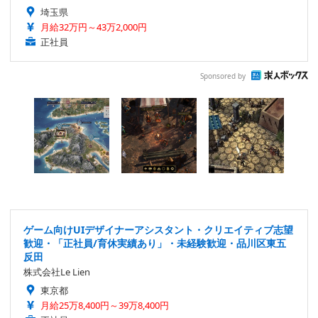
埼玉県
月給32万円～43万2,000円
正社員
Sponsored by
ゲーム向けUIデザイナーアシスタント・クリエイティブ志望
歓迎・「正社員/育休実績あり」・未経験歓迎・品川区東五
反田
株式会社Le Lien
東京都
月給25万8,400円～39万8,400円