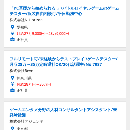
「PC基礎から始められる!」/バトルロイヤルゲームのゲーム
テスター/服装自由相談可/平日勤務中心
株式会社N-Horizon
愛知県
月給27万9,000円～28万9,000円
正社員
フルリモート可/未経験からテストプレイ!/ゲームテスター/
月収28万～35万定時退社OK/20代活躍中/No.7987
株式会社Reve
神奈川県
月給28万円～35万円
正社員
ゲームエンタメ分野の人材コンサルタントアシスタント/未
経験歓迎
株式会社アジェンテ
東京都