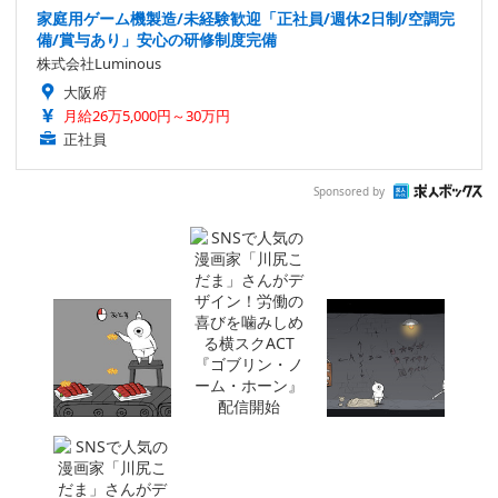
家庭用ゲーム機製造/未経験歓迎「正社員/週休2日制/空調完
備/賞与あり」安心の研修制度完備
株式会社Luminous
大阪府
月給26万5,000円～30万円
正社員
Sponsored by