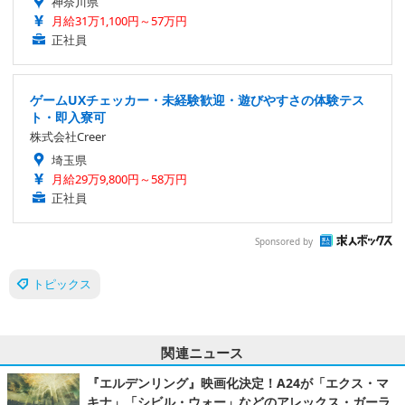
神奈川県
月給31万1,100円～57万円
正社員
ゲームUXチェッカー・未経験歓迎・遊びやすさの体験テス
ト・即入寮可
株式会社Creer
埼玉県
月給29万9,800円～58万円
正社員
Sponsored by
トピックス
関連ニュース
『エルデンリング』映画化決定！A24が「エクス・マ
キナ」「シビル・ウォー」などのアレックス・ガーラ