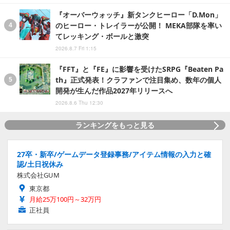
『オーバーウォッチ』新タンクヒーロー「D.Mon」
のヒーロー・トレイラーが公開！ MEKA部隊を率い
てレッキング・ボールと激突
2026.8.7 Fri 1:15
『FFT』と『FE』に影響を受けたSRPG『Beaten Pa
th』正式発表！クラファンで注目集め、数年の個人
開発が生んだ作品2027年リリースへ
2026.8.6 Thu 12:30
ランキングをもっと見る
27卒・新卒/ゲームデータ登録事務/アイテム情報の入力と確
認/土日祝休み
株式会社GUM
東京都
月給25万100円～32万円
正社員