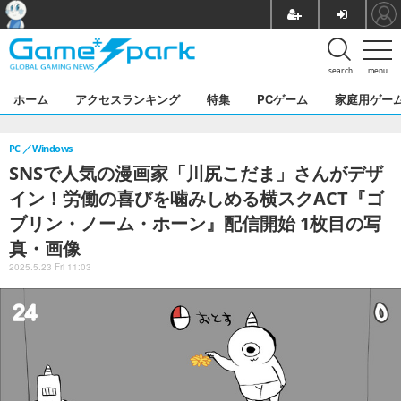
search
menu
ホーム
アクセスランキング
特集
PCゲーム
家庭用ゲー
PC
Windows
SNSで人気の漫画家「川尻こだま」さんがデザ
イン！労働の喜びを噛みしめる横スクACT『ゴ
ブリン・ノーム・ホーン』配信開始 1枚目の写
真・画像
2025.5.23 Fri 11:03