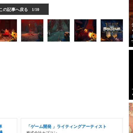
この記事へ戻る
1/10
率
「ゲーム開発 」ライティングアーティスト
修
株式会社カプコン