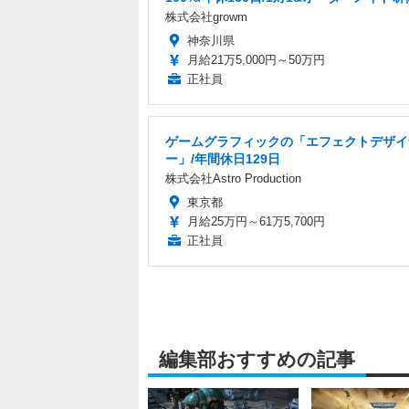
株式会社growm
神奈川県
月給21万5,000円～50万円
正社員
ゲームグラフィックの「エフェクトデザイ
ー」/年間休日129日
株式会社Astro Production
東京都
月給25万円～61万5,700円
正社員
編集部おすすめの記事