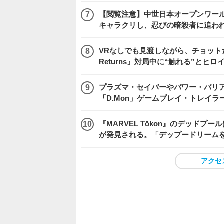
【閲覧注意】中世日本オープンワールドア
キャラクリし、忍びの暗殺者に追わ
VRなしでも見渡しながら、チョット
Returns』対局中に“触れる”とヒロ
プラズマ・セイバーやパワー・バリ
「D.Mon」ゲームプレイ・トレイラ
『MARVEL Tōkon』のデッド
が発見される。「デップードリーム
アクセ