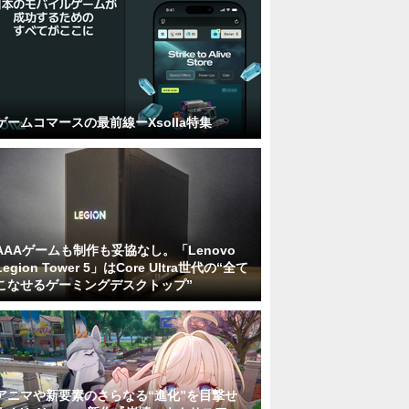
ゲームコマースの最前線ーXsolla特集
AAAゲームも制作も妥協なし。「Lenovo
Legion Tower 5」はCore Ultra世代の“全て
こなせるゲーミングデスクトップ”
アニマや新要素のさらなる“進化”を目撃せ