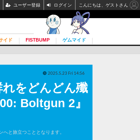
ユーザー登録
ログイン
こんにちは、ゲストさん
サイド
FISTBUMP
ゲムマイド
2025.5.23 Fri 14:56
群れをどんどん殲
: Boltgun 2』
ンへと旅立つこととなります。