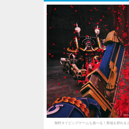
無料タイピングゲームも遊べる！異端を群れをどんどん殲滅