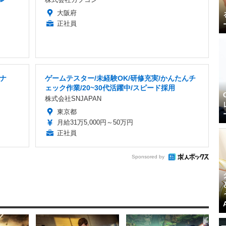
大阪府
正社員
ナ
ゲームテスター/未経験OK/研修充実/かんたんチ
ェック作業/20~30代活躍中/スピード採用
株式会社SNJAPAN
東京都
月給31万5,000円～50万円
正社員
Sponsored by