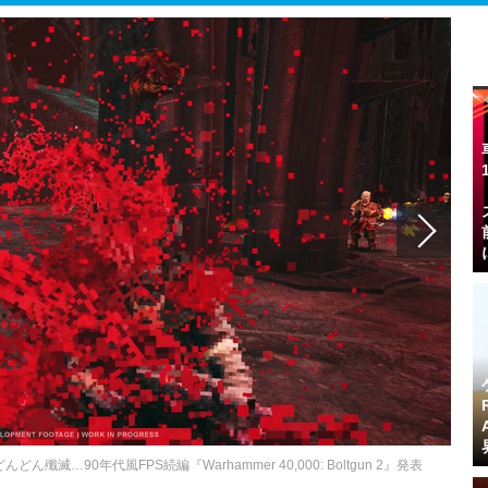
…90年代風FPS続編『Warhammer 40,000: Boltgun 2』発表