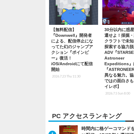
【無料配信】
30分以内に惑
『Downwell』開発者
還せよ！採掘・
による、配信停止にな
クラフトで未知
ってた幻のジャンプア
探索する協力脱
クション『ポインピ
ADV『STARSE
ー』復活！
Astroneer
iOS/Androidにて配信
Expedition
開始
『ASTRONE
異なる魅力。協
2026.7.23 Thu 11:30
ではの面白さも
イレポ】
2026.7.5 Sun 8:00
PC アクセスランキング
時間内に格ゲーコマンドを入