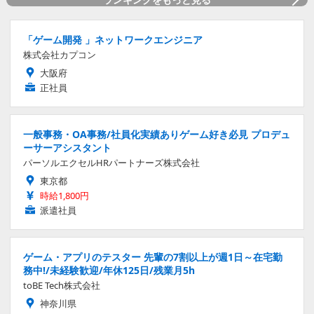
「ゲーム開発 」ネットワークエンジニア
株式会社カプコン
大阪府
正社員
一般事務・OA事務/社員化実績ありゲーム好き必見 プロデュ
ーサーアシスタント
パーソルエクセルHRパートナーズ株式会社
東京都
時給1,800円
派遣社員
ゲーム・アプリのテスター 先輩の7割以上が週1日～在宅勤
務中!/未経験歓迎/年休125日/残業月5h
toBE Tech株式会社
神奈川県