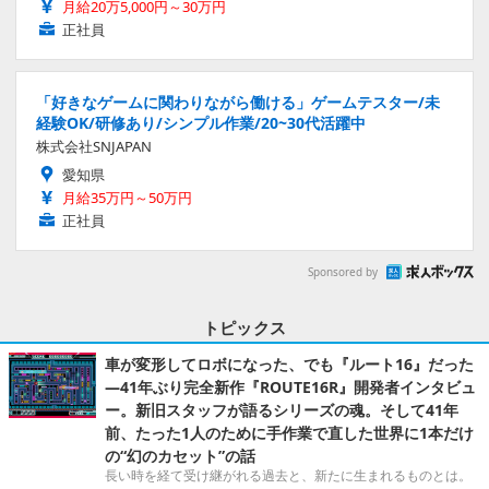
月給20万5,000円～30万円
正社員
「好きなゲームに関わりながら働ける」ゲームテスター/未
経験OK/研修あり/シンプル作業/20~30代活躍中
株式会社SNJAPAN
愛知県
月給35万円～50万円
正社員
Sponsored by
トピックス
車が変形してロボになった、でも『ルート16』だった
―41年ぶり完全新作『ROUTE16R』開発者インタビュ
ー。新旧スタッフが語るシリーズの魂。そして41年
前、たった1人のために手作業で直した世界に1本だけ
の“幻のカセット”の話
長い時を経て受け継がれる過去と、新たに生まれるものとは。