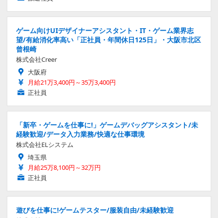
ゲーム向けUIデザイナーアシスタント・IT・ゲーム業界志
望/有給消化率高い「正社員・年間休日125日」・大阪市北区
曾根崎
株式会社Creer
大阪府
月給21万3,400円～35万3,400円
正社員
「新卒・ゲームを仕事に!」ゲームデバッグアシスタント/未
経験歓迎/データ入力業務/快適な仕事環境
株式会社ELシステム
埼玉県
月給25万8,100円～32万円
正社員
遊びを仕事に!ゲームテスター/服装自由/未経験歓迎