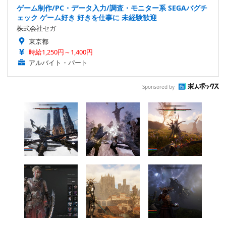
ゲーム制作/PC・データ入力/調査・モニター系 SEGAバグチ
ェック ゲーム好き 好きを仕事に 未経験歓迎
株式会社セガ
東京都
時給1,250円～1,400円
アルバイト・パート
Sponsored by