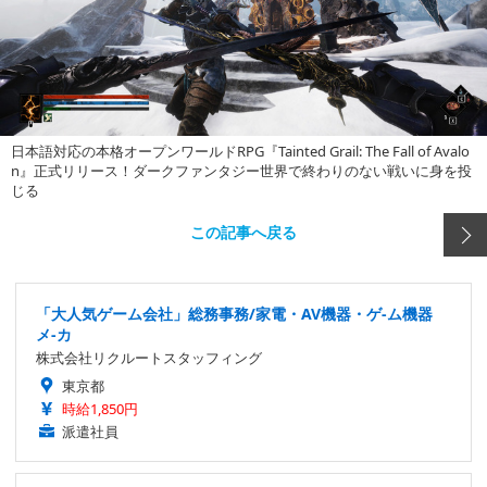
日本語対応の本格オープンワールドRPG『Tainted Grail: The Fall of Avalo
n』正式リリース！ダークファンタジー世界で終わりのない戦いに身を投
じる
この記事へ戻る
「大人気ゲーム会社」総務事務/家電・AV機器・ゲ-ム機器
メ-カ
株式会社リクルートスタッフィング
東京都
時給1,850円
派遣社員