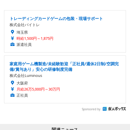
トレーディングカードゲームの包装・現場サポート
株式会社バイトレ
埼玉県
時給1,500円～1,875円
派遣社員
家庭用ゲーム機製造/未経験歓迎「正社員/週休2日制/空調完
備/賞与あり」安心の研修制度完備
株式会社Luminous
大阪府
月給26万5,000円～30万円
正社員
Sponsored by
関連ニュース