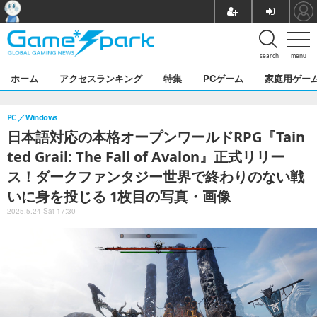
search
menu
ホーム
アクセスランキング
特集
PCゲーム
家庭用ゲー
PC
Windows
日本語対応の本格オープンワールドRPG『Tain
ted Grail: The Fall of Avalon』正式リリー
ス！ダークファンタジー世界で終わりのない戦
いに身を投じる 1枚目の写真・画像
2025.5.24 Sat 17:30