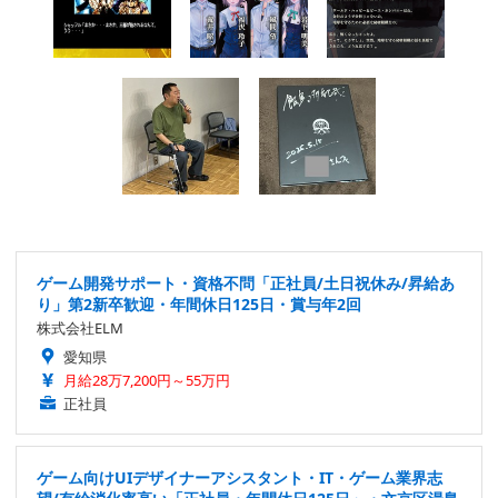
ゲーム開発サポート・資格不問「正社員/土日祝休み/昇給あ
り」第2新卒歓迎・年間休日125日・賞与年2回
株式会社ELM
愛知県
月給28万7,200円～55万円
正社員
ゲーム向けUIデザイナーアシスタント・IT・ゲーム業界志