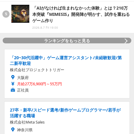
「AIがなければ生まれなかった体験」とは？210万
本突破『MIMESIS』開発陣が明かす、試作を重ねる
ゲーム作り
2026.8.7 Fri 19:00
ランキングをもっと見る
「20~30代活躍中」ゲーム運営アシスタント/未経験歓迎/第
二新卒歓迎
株式会社プロジェクトトリガー
大阪府
月給27万6,900円～55万円
正社員
27卒・新卒/スピード選考/新作ゲームプログラマー/若手が
活躍する職場
株式会社Meta Sales
神奈川県