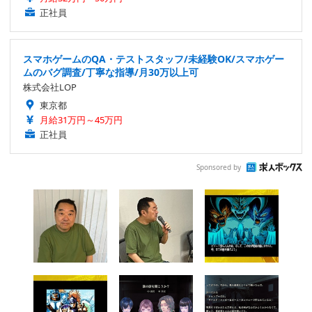
正社員
スマホゲームのQA・テストスタッフ/未経験OK/スマホゲー
ムのバグ調査/丁寧な指導/月30万以上可
株式会社LOP
東京都
月給31万円～45万円
正社員
Sponsored by