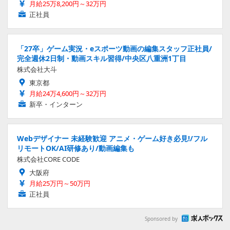
月給25万8,200円～32万円
正社員
「27卒」ゲーム実況・eスポーツ動画の編集スタッフ正社員/
完全週休2日制・動画スキル習得/中央区八重洲1丁目
株式会社大斗
東京都
月給24万4,600円～32万円
新卒・インターン
Webデザイナー 未経験歓迎 アニメ・ゲーム好き必見!/フル
リモートOK/AI研修あり/動画編集も
株式会社CORE CODE
大阪府
月給25万円～50万円
正社員
Sponsored by