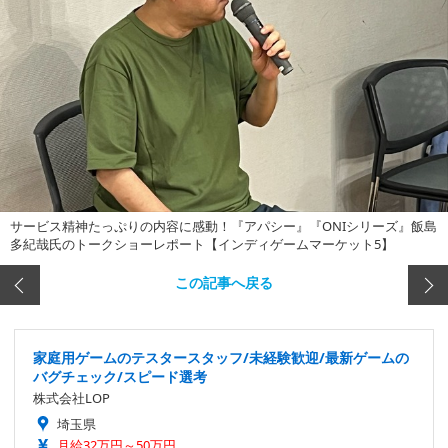
サービス精神たっぷりの内容に感動！『アパシー』『ONIシリーズ』飯島
多紀哉氏のトークショーレポート【インディゲームマーケット5】
この記事へ戻る
家庭用ゲームのテスタースタッフ/未経験歓迎/最新ゲームの
バグチェック/スピード選考
株式会社LOP
埼玉県
月給32万円～50万円