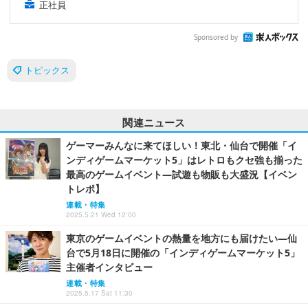
正社員
Sponsored by
トピックス
関連ニュース
ゲーマーみんなに来てほしい！東北・仙台で開催「イ
ンディゲームマーケット5」はレトロもクセ強も揃った
最高のゲームイベント―試遊も物販も大盛況【イベン
トレポ】
連載・特集
2025.5.21 Wed 12:00
東京のゲームイベントの熱量を地方にも届けたい―仙
台で5月18日に開催の「インディゲームマーケット5」
主催者インタビュー
連載・特集
2025.5.17 Sat 11:30