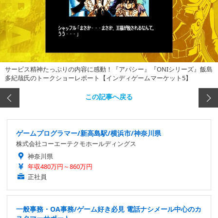
サービス精神たっぷりの内容に感動！『アパシー』『ONIシリーズ』飯島
多紀哉氏のトークショーレポート【インディゲームマーケット5】
この記事へ戻る
ゲームプログラマー/新高島駅/横浜市/神奈川県
株式会社コーエーテクモホールディングス
神奈川県
年収480万円～860万円
正社員
一般事務・OA事務/ゲーム好き必見 電話ナシメール中心のカ