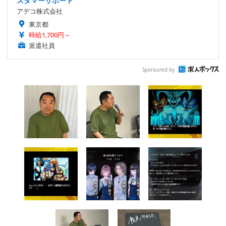
スタマーサポート
アデコ株式会社
東京都
時給1,700円～
派遣社員
Sponsored by