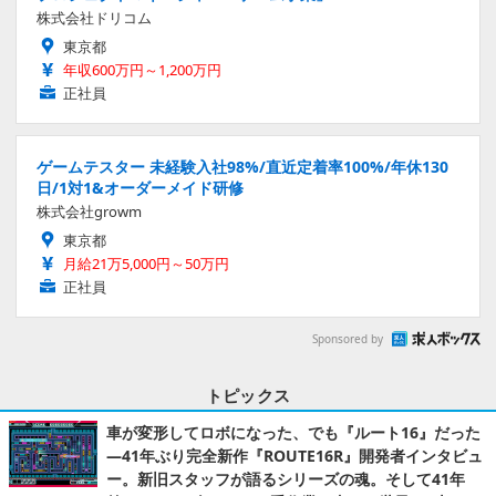
株式会社ドリコム
東京都
年収600万円～1,200万円
正社員
ゲームテスター 未経験入社98%/直近定着率100%/年休130
日/1対1&オーダーメイド研修
株式会社growm
東京都
月給21万5,000円～50万円
正社員
Sponsored by
トピックス
車が変形してロボになった、でも『ルート16』だった
―41年ぶり完全新作『ROUTE16R』開発者インタビュ
ー。新旧スタッフが語るシリーズの魂。そして41年