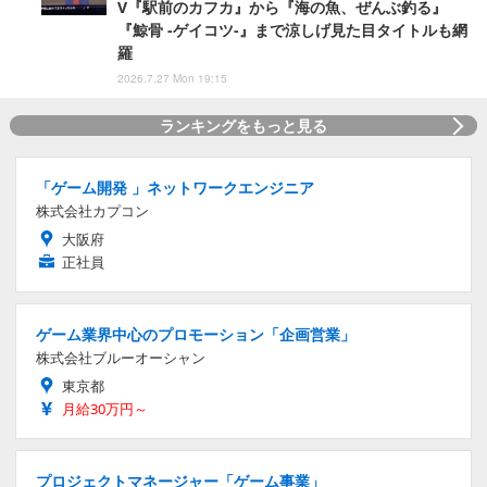
V『駅前のカフカ』から『海の魚、ぜんぶ釣る』
『鯨骨 -ゲイコツ-』まで涼しげ見た目タイトルも網
羅
2026.7.27 Mon 19:15
ランキングをもっと見る
「ゲーム開発 」ネットワークエンジニア
株式会社カプコン
大阪府
正社員
ゲーム業界中心のプロモーション「企画営業」
株式会社ブルーオーシャン
東京都
月給30万円～
プロジェクトマネージャー「ゲーム事業」