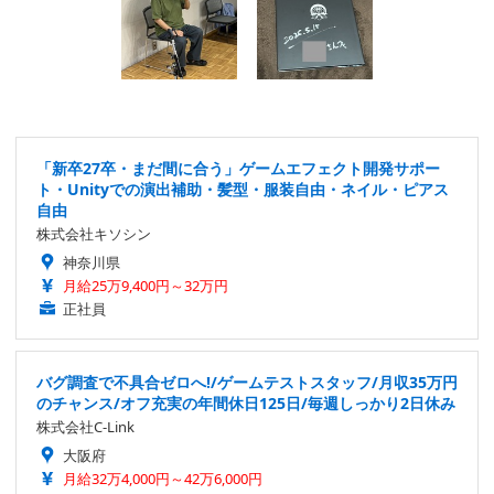
「新卒27卒・まだ間に合う」ゲームエフェクト開発サポー
ト・Unityでの演出補助・髪型・服装自由・ネイル・ピアス
自由
株式会社キソシン
神奈川県
月給25万9,400円～32万円
正社員
バグ調査で不具合ゼロへ!/ゲームテストスタッフ/月収35万円
のチャンス/オフ充実の年間休日125日/毎週しっかり2日休み
株式会社C-Link
大阪府
月給32万4,000円～42万6,000円