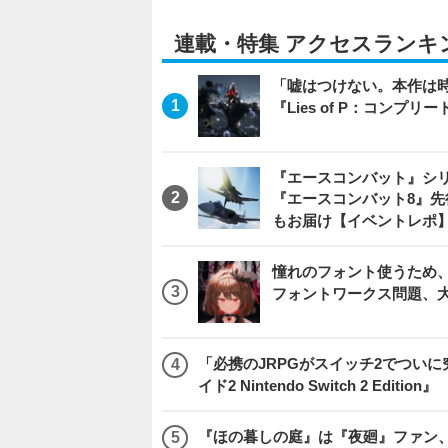
連載・特集 アクセスランキ
「嘘はつけない。本作は
『Lies of P：コンプリ
『エースコンバット』シ
『エースコンバット8』
もお届け【イベントレポ
憧れのフォント使うため、
フォントワークス問題、
「必携のJRPGがスイッチ2でつい
イド2 Nintendo Switch 2 Edition』
『ほの暮しの庭』は『夜廻』ファン、