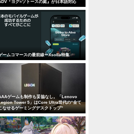
ADV『ヨグ=ソトースの庭』が日本語対応
ゲームコマースの最前線ーXsolla特集
AAAゲームも制作も妥協なし。「Lenovo
Legion Tower 5」はCore Ultra世代の“全て
こなせるゲーミングデスクトップ”