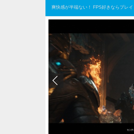
爽快感が半端ない！ FPS好きならプレ