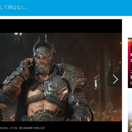
イして損はなし。