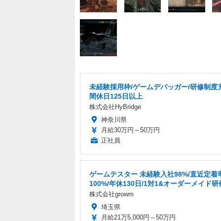
未経験採用枠/ゲームデバッガー/研修制度
間休日125日以上
株式会社HyBridge
神奈川県
月給30万円～50万円
正社員
ゲームテスター 未経験入社98%/直近定着
100%/年休130日/1対1&オーダーメイド研
株式会社growm
埼玉県
月給21万5,000円～50万円