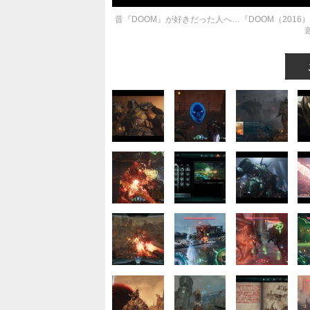
昔『DOOM』が好きだった人へ…『DOOM（2016）』