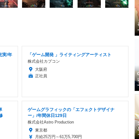
充実/年
「ゲーム開発 」ライティングアーティスト
株式会社カプコン
大阪府
正社員
率
ゲームグラフィックの「エフェクトデザイナ
修
ー」/年間休日129日
株式会社Astro Production
東京都
月給25万円～61万5,700円