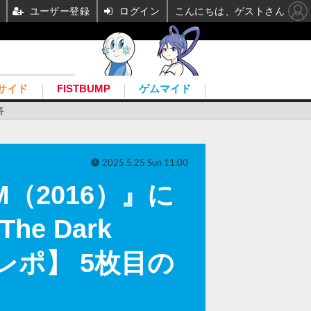
ユーザー登録
ログイン
こんにちは、ゲストさん
サイド
FISTBUMP
ゲムマイド
答
2025.5.25 Sun 11:00
（2016）』に
e Dark
レポ】 5枚目の