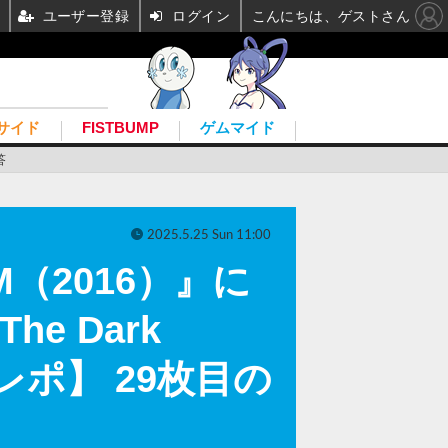
ユーザー登録
ログイン
こんにちは、ゲストさん
サイド
FISTBUMP
ゲムマイド
答
2025.5.25 Sun 11:00
（2016）』に
e Dark
ポ】 29枚目の