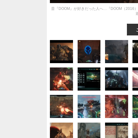
昔『DOOM』が好きだった人へ…『DOOM（2016）』