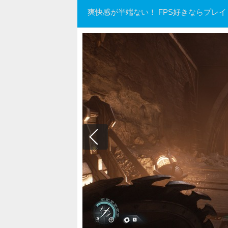
爽快感が半端ない！ FPS好きならプレ