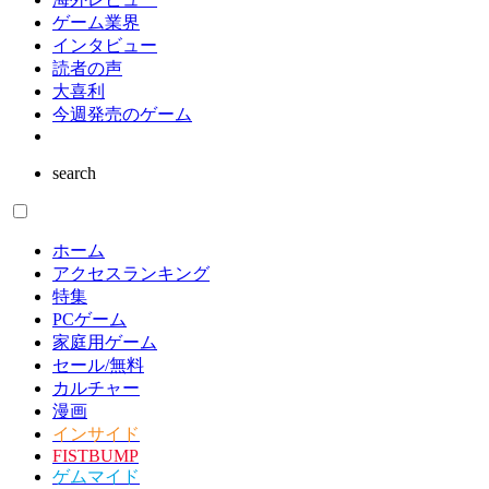
ゲーム業界
インタビュー
読者の声
大喜利
今週発売のゲーム
search
ホーム
アクセスランキング
特集
PCゲーム
家庭用ゲーム
セール/無料
カルチャー
漫画
インサイド
FISTBUMP
ゲムマイド