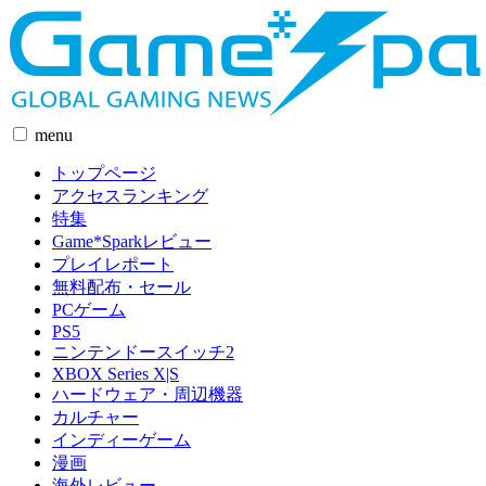
menu
トップページ
アクセスランキング
特集
Game*Sparkレビュー
プレイレポート
無料配布・セール
PCゲーム
PS5
ニンテンドースイッチ2
XBOX Series X|S
ハードウェア・周辺機器
カルチャー
インディーゲーム
漫画
海外レビュー