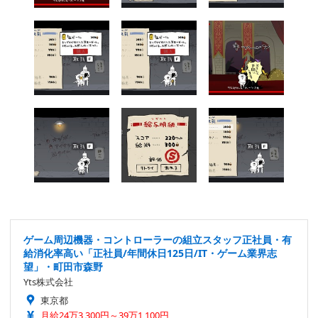
ゲーム周辺機器・コントローラーの組立スタッフ正社員・有
給消化率高い「正社員/年間休日125日/IT・ゲーム業界志
望」・町田市森野
Yts株式会社
東京都
月給24万3,300円～39万1,100円