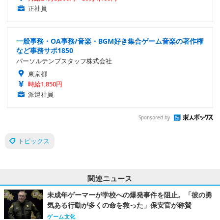
正社員
一般事務・OA事務/音楽・BGM好き集合ゲーム音楽の著作権
など事務サポ1850
パーソルテンプスタッフ株式会社
東京都
時給1,850円
派遣社員
Sponsored by
トピックス
関連ニュース
未成年ゲーマーが学校への爆発事件を阻止。「彼の勇
気ある行動が多くの命を救った」保安官が称賛
ゲーム文化