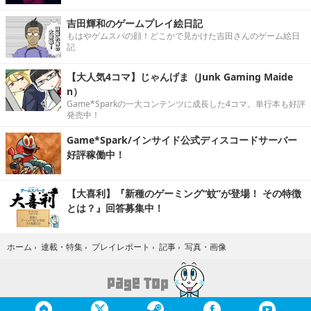
吉田輝和のゲームプレイ絵日記
もはやゲムスパの顔！どこかで見かけた吉田さんのゲーム絵日
記
【大人気4コマ】じゃんげま（Junk Gaming Maide
n）
Game*Sparkの一大コンテンツに成長した4コマ。単行本も好評
発売中！
Game*Spark/インサイド公式ディスコードサーバー
好評稼働中！
【大喜利】『新種のゲーミング“蚊”が登場！ その特徴
とは？』回答募集中！
写真・画像
ホーム
›
連載・特集
›
プレイレポート
›
記事
›