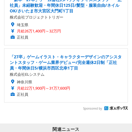
社員」未経験歓迎・年間休日125日/髪型・服装自由/ネイル
OK/さいたま市大宮区大門町1丁目
株式会社プロジェクトトリガー
埼玉県
月給26万1,400円～32万円
正社員
「27卒」ゲームイラスト・キャラクターデザインのアシスタ
ントスタッフ・ゲーム業界デビュー/完全週休2日制「正社
員・年間休日5/横浜市西区北幸1丁目
株式会社ELシステム
神奈川県
月給22万1,900円～31万7,600円
正社員
Sponsored by
関連ニュース