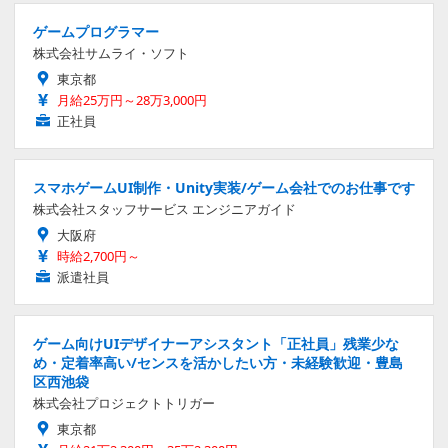
ゲームプログラマー
株式会社サムライ・ソフト
東京都
月給25万円～28万3,000円
正社員
スマホゲームUI制作・Unity実装/ゲーム会社でのお仕事です
株式会社スタッフサービス エンジニアガイド
大阪府
時給2,700円～
派遣社員
ゲーム向けUIデザイナーアシスタント「正社員」残業少な
め・定着率高い/センスを活かしたい方・未経験歓迎・豊島
区西池袋
株式会社プロジェクトトリガー
東京都