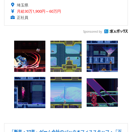
埼玉県
月給30万1,900円～60万円
正社員
Sponsored by
「新卒・27卒」ゲーム会社のバックオフィススタッフ・「正