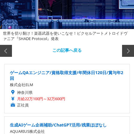
世界を切り裂け！楽器武器を使いこなせ！ピクセルアートメトロイドヴ
ァニア『SHADE Protocol』発表
この記事へ戻る
ゲームQAエンジニア/資格取得支援/年間休日120日/賞与年2
回
株式会社ELM
神奈川県
月給22万100円～32万600円
正社員
生成AIゲーム企画補助/ChatGPT活用/残業ほぼなし
AQUARIUS株式会社