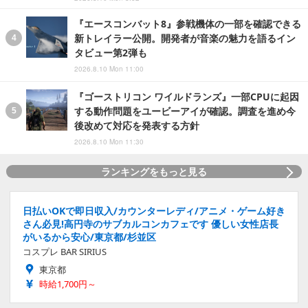
『エースコンバット8』参戦機体の一部を確認できる
新トレイラー公開。開発者が音楽の魅力を語るイン
タビュー第2弾も
2026.8.10 Mon 11:00
『ゴーストリコン ワイルドランズ』一部CPUに起因
する動作問題をユービーアイが確認。調査を進め今
後改めて対応を発表する方針
2026.8.10 Mon 11:30
ランキングをもっと見る
日払いOKで即日収入/カウンターレディ/アニメ・ゲーム好き
さん必見!高円寺のサブカルコンカフェです 優しい女性店長
がいるから安心/東京都/杉並区
コスプレ BAR SIRIUS
東京都
時給1,700円～