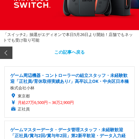
「スイッチ2」抽選がエディオンで本日5月26日より開始！店舗でもネッ
トでも受け取り可能
この記事へ戻る
ゲーム周辺機器・コントローラーの組立スタッフ・未経験歓
迎「正社員/育休取得実績あり/」高卒以上OK・中央区日本橋
株式会社小林
東京都
月給27万6,500円～36万2,900円
正社員
ゲームマスターデータ・データ管理スタッフ・未経験歓迎
「正社員/賞与2回/賞与年2回」第2新卒歓迎・データ入力経