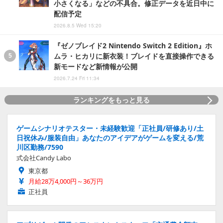
小さくなる」などの不具合。修正データを近日中に
配信予定
2026.8.5 Wed 15:20
『ゼノブレイド2 Nintendo Switch 2 Edition』ホ
ムラ・ヒカリに新衣装！ブレイドを直接操作できる
新モードなど新情報が公開
2026.7.24 Fri 11:34
ランキングをもっと見る
ゲームシナリオテスター・未経験歓迎「正社員/研修あり/土
日祝休み/服装自由」あなたのアイデアがゲームを変える/荒
川区勤務/7590
式会社Candy Labo
東京都
月給28万4,000円～36万円
正社員