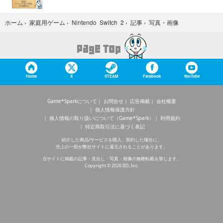
写真・画像
ホーム
›
家庭用ゲーム
›
Nintendo Switch 2
›
記事
›
Home
X
STEAM
Facebook
YouTube
Game*Sparkについて
お問合せ
広告掲載
会社概要
個人情報保護方針
個人情報の取り扱いについて（Game*Spark）
利用規約
特定商取引法に基づく表記
紹介した商品/サービスを購入、契約した場合に、
売上の一部が弊社サイトに還元されることがあります。
当サイトに掲載の記事・見出し・写真・画像の無断転載を禁じます。
Copyright © 2026 IID, Inc.