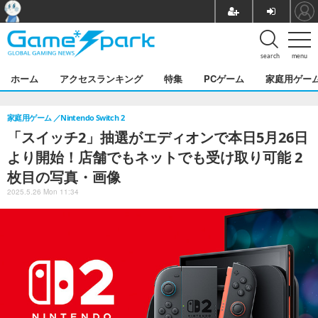
search
menu
ホーム
アクセスランキング
特集
PCゲーム
家庭用ゲー
家庭用ゲーム
Nintendo Switch 2
「スイッチ2」抽選がエディオンで本日5月26日
より開始！店舗でもネットでも受け取り可能 2
枚目の写真・画像
2025.5.26 Mon 11:34