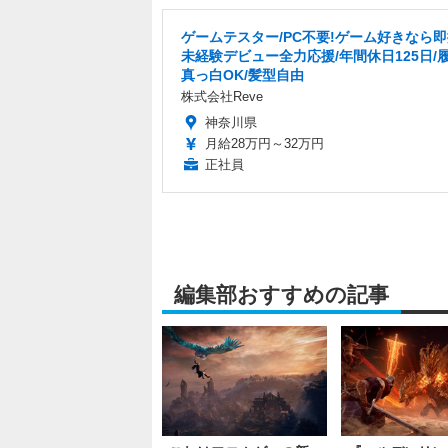
ゲームテスター/PC不要!ゲーム好きなら即
未経験デビュー全力応援/年間休日125日/
真っ白OK/髪型自由
株式会社Reve
神奈川県
月給28万円～32万円
正社員
編集部おすすめの記事