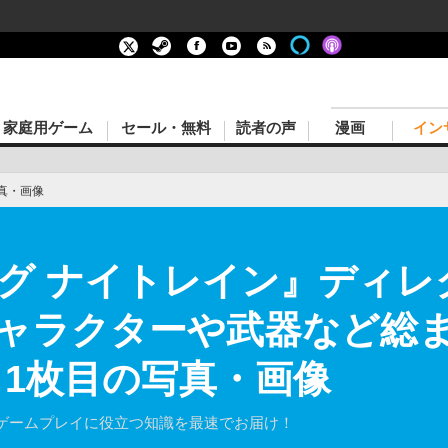
家庭用ゲーム
セール・無料
読者の声
漫画
イン
真・画像
グ ナイトレイン』ディレ
ャラクターや武器など総
 1枚目の写真・画像
ゲームプレイに役立つ知識を最速でお届け！