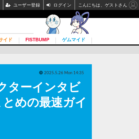
ユーザー登録
ログイン
こんにちは、ゲストさん
サイド
FISTBUMP
ゲムマイド
2025.5.26 Mon 14:35
クターインタビ
まとめの最速ガイ