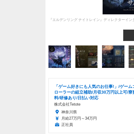
『エルデンリング ナイトレイン』ディレクターイン
「ゲーム好きにも人気のお仕事!」/ゲーム
ローラーの組立補助/月収30万円以上可/寮
料/研修あり/日払い対応
株式会社Tetote
神奈川県
月給27万円～34万円
正社員