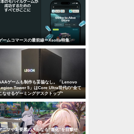
ゲームコマースの最前線ーXsolla特集
AAAゲームも制作も妥協なし。「Lenovo
Legion Tower 5」はCore Ultra世代の“全て
こなせるゲーミングデスクトップ”
アニマや新要素のさらなる“進化”を目撃せ