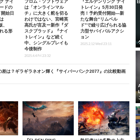
グ ナイ
フロム・ソフトウェア
『エルデンリング ナイ
ードの
は「オンラインマル
トレイン』5月30日発
イ開始日
チ」に大きく舵を切る
売！予約受付開始―新
は
わけではない、宮崎英
たな舞台“リムベル
x版、
高氏が言及ー新作『ダ
ド”で繰り広げられる協
遅れる形
スクブラッド』『ナイ
力型サバイバルアクシ
トレイン』など続く
ョン
中、シングルプレイも
2025.2.12 Wed 23:11
今後制作
2025.4.4 Fri 23:32
クの差は？ギラギラネオン輝く『サイバーパンク2077』の比較動画