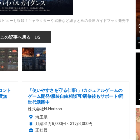
タビューも収録！キャラクターや武器など総まとめの最速ガイドブック発売中
この記事へ戻る
1/5
コント
「使いやすさを守る仕事!」/カジュアルゲームの
費無
ゲーム開発/服装自由相談可/研修後もサポート/同
世代活躍中
株式会社N-Horizon
埼玉県
月給31万6,000円～31万8,000円
正社員