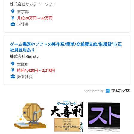
株式会社サムライ・ソフト
東京都
月給28万円～32万円
正社員
ゲーム機器やソフトの軽作業/簡単/交通費支給/制服貸与/正
社員登用あり
株式会社REnista
大阪府
時給1,420円～2,210円
派遣社員
Sponsored by