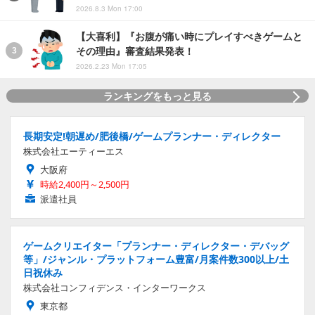
2026.8.3 Mon 17:00
【大喜利】『お腹が痛い時にプレイすべきゲームと
その理由』審査結果発表！
2026.2.23 Mon 17:05
ランキングをもっと見る
長期安定!朝遅め/肥後橋/ゲームプランナー・ディレクター
株式会社エーティーエス
大阪府
時給2,400円～2,500円
派遣社員
ゲームクリエイター「プランナー・ディレクター・デバッグ
等」/ジャンル・プラットフォーム豊富/月案件数300以上/土
日祝休み
株式会社コンフィデンス・インターワークス
東京都