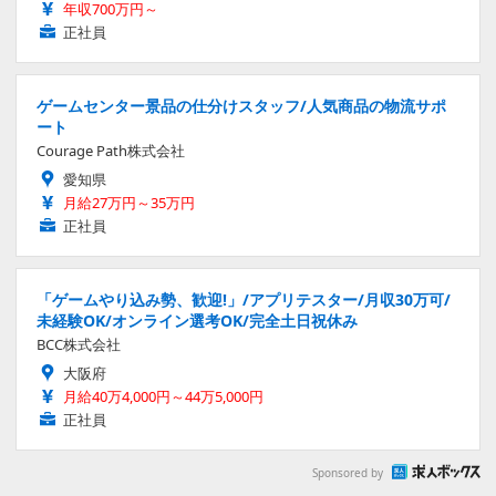
年収700万円～
正社員
ゲームセンター景品の仕分けスタッフ/人気商品の物流サポ
ート
Courage Path株式会社
愛知県
月給27万円～35万円
正社員
「ゲームやり込み勢、歓迎!」/アプリテスター/月収30万可/
未経験OK/オンライン選考OK/完全土日祝休み
BCC株式会社
大阪府
月給40万4,000円～44万5,000円
正社員
Sponsored by