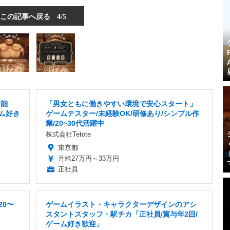
この記事へ戻る
4/5
可能
「男女ともに働きやすい環境で安心スタート」
ーム好き
ゲームテスター/未経験OK/研修あり/シンプル作
業/20~30代活躍中
株式会社Tetote
東京都
月給27万円～33万円
正社員
20〜
ゲームイラスト・キャラクターデザインのアシ
スタントスタッフ・駅チカ「正社員/賞与年2回/
ゲーム好き歓迎」