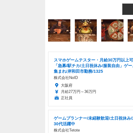
スマホゲームテスター・月給30万円以上
「急募/駅チカ/土日祝休み/服装自由」ゲ
集まれ/岸和田市勤務/1325
株式会社NoID
大阪府
月給27万円～36万円
正社員
ゲームプランナー/未経験歓迎/土日祝休み/
30代活躍中
株式会社Tetote