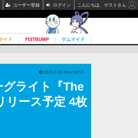
ユーザー登録
ログイン
こんにちは、ゲストさん
サイド
FISTBUMP
ゲムマイド
2025.5.26 Mon 18:53
グライト『The
年リリース予定 4枚