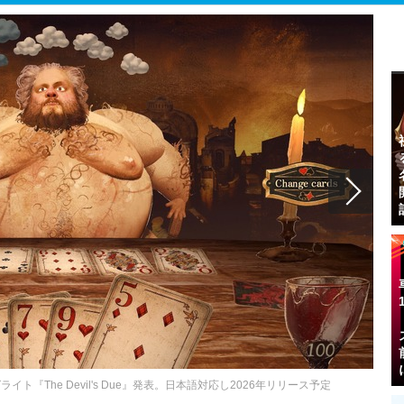
『The Devil's Due』発表。日本語対応し2026年リリース予定