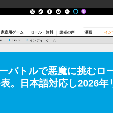
家庭用ゲーム
セール・無料
読者の声
漫画
イン
ac
Linux
インディーゲーム
ーバトルで悪魔に挑むロー
ue』発表。日本語対応し2026