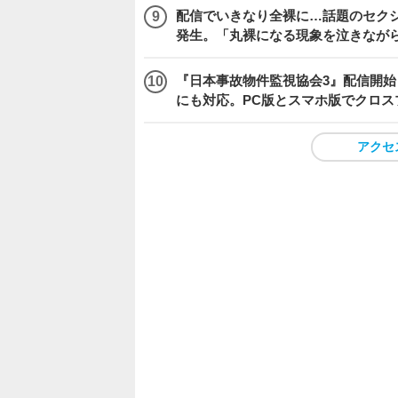
配信でいきなり全裸に…話題のセク
発生。「丸裸になる現象を泣きなが
『日本事故物件監視協会3』配信開
にも対応。PC版とスマホ版でクロス
アクセ