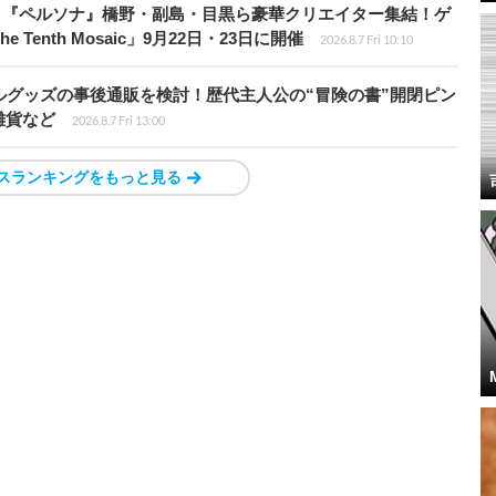
、『ペルソナ』橋野・副島・目黒ら豪華クリエイター集結！ゲ
Tenth Mosaic」9月22日・23日に開催
2026.8.7 Fri 10:10
ルグッズの事後通販を検討！歴代主人公の“冒険の書”開閉ピン
雑貨など
2026.8.7 Fri 13:00
スランキングをもっと見る