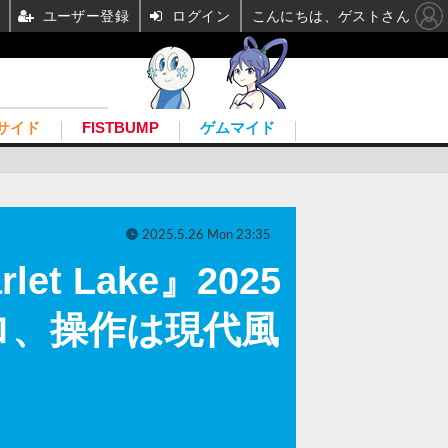
ユーザー登録
ログイン
こんにちは、ゲストさん
サイド
FISTBUMP
ゲムマイド
2025.5.26 Mon 23:35
 Lake』2025
ロ、操作は現代風