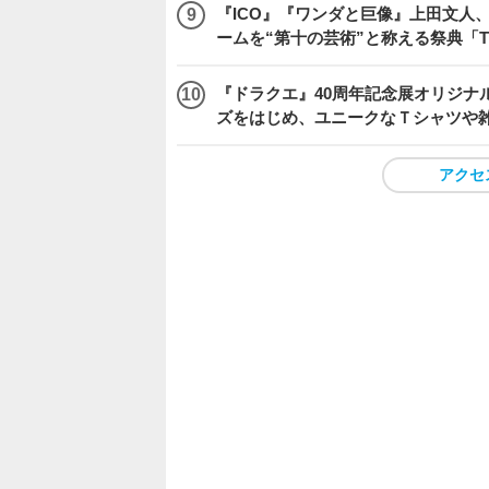
『ICO』『ワンダと巨像』上田文人
ームを“第十の芸術”と称える祭典「The 
『ドラクエ』40周年記念展オリジナ
ズをはじめ、ユニークなＴシャツや
アクセ