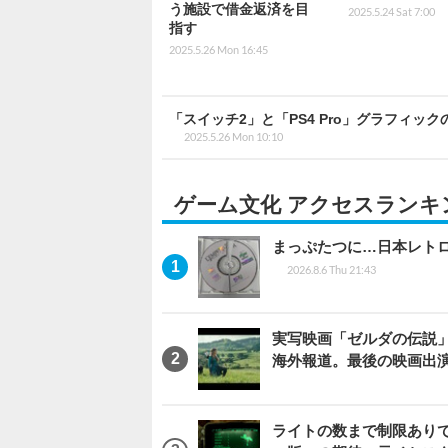
う施設で借金返済を目
2025.5.24 Sat 7:00
指す
2025.5.26 Mon 16:45
「スイッチ2」と「PS4 Pro」グラフィッ
2025.5.26 Mon 10:10
ゲーム文化 アクセスランキ
まっぷたつに…日本レト
2026.8.6 Thu 21:43
実写映画「ゼルダの伝説
海外報道。最後の映画出
ライトの数まで制限ありで恨