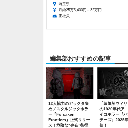
埼玉県
月給25万5,400円～32万円
正社員
編集部おすすめの記事
12人協力のガラクタ集
「蒸気船ウィリ
めノスタルジックホラ
の1920年代ア
ー『Forsaken
イコホラー『バ
Frontiers』正式リリー
チーズ』2025
ス！危険な“存在”彷徨
信！