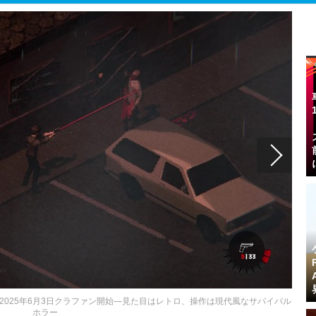
ke』2025年6月3日クラファン開始―見た目はレトロ、操作は現代風なサバイバル
ホラー