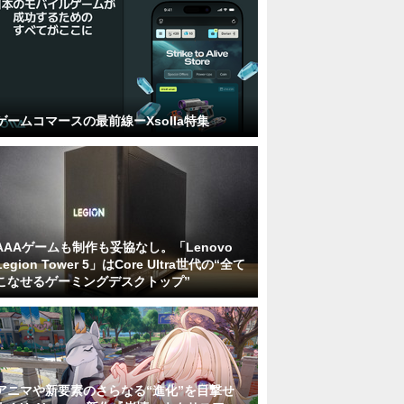
ゲームコマースの最前線ーXsolla特集
AAAゲームも制作も妥協なし。「Lenovo
Legion Tower 5」はCore Ultra世代の“全て
こなせるゲーミングデスクトップ”
アニマや新要素のさらなる“進化”を目撃せ