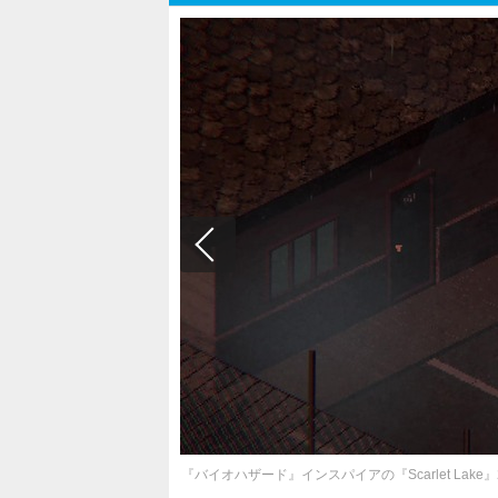
『バイオハザード』インスパイアの『Scarlet La