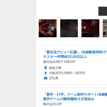
「新生活デビュー応援!」/未経験採用枠/
テスター/年間休日125日以上
株式会社RIOT GROUP
神奈川県
月給28万5,000円～50万円
正社員
「新卒・27卒」ゲーム制作サポート/未経験
新作ゲームの開発補助/土日祝休み
株式会社LOP