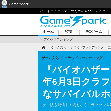
Game*Spark
ハードコアゲーマーのためのWebメディア
ホーム
特集
PCゲーム
アクセスランキング
ホーム
›
ゲーム文化
›
クラウドファンディング
›
ゲーム文化
クラウドファンディング
『バイオハザード』
年6月3日クラ
なサバイバルホ
デモ版も配信中！間もなくクラファン開