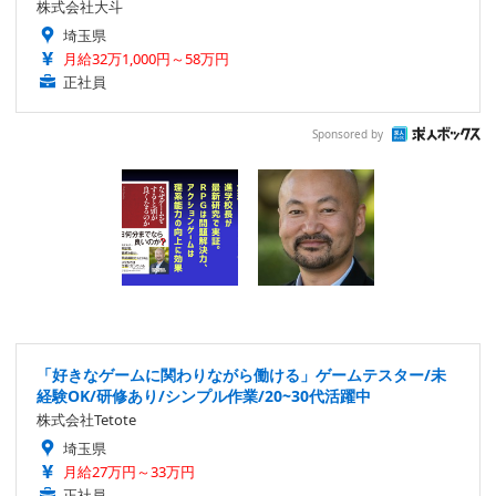
株式会社大斗
埼玉県
月給32万1,000円～58万円
正社員
Sponsored by
「好きなゲームに関わりながら働ける」ゲームテスター/未
経験OK/研修あり/シンプル作業/20~30代活躍中
株式会社Tetote
埼玉県
月給27万円～33万円
正社員