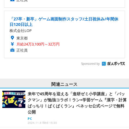
「27卒・新卒」ゲーム画面制作スタッフ/土日祝休み/年間休
日120日以上
株式会社LOP
東京都
月給24万3,100円～32万円
正社員
Sponsored by
関連ニュース
来年で45周年を迎える「進研ゼミ小学講座」と「パッ
クマン」が勉強コラボ！ラン×学習ゲーム『漢字・計算
ばっちり！ぱくぱくラン』ベネッセ公式ページで無料
公開
PC
2024.11.6 Wed 15:30