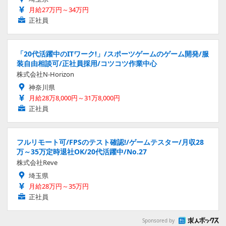
月給27万円～34万円
正社員
「20代活躍中のITワーク!」/スポーツゲームのゲーム開発/服
装自由相談可/正社員採用/コツコツ作業中心
株式会社N-Horizon
神奈川県
月給28万8,000円～31万8,000円
正社員
フルリモート可/FPSのテスト確認!/ゲームテスター/月収28
万～35万定時退社OK/20代活躍中/No.27
株式会社Reve
埼玉県
月給28万円～35万円
正社員
Sponsored by