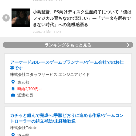
小島監督、PS向けディスク生産終了について「僕は
フィジカル育ちなので悲しい」―「データを所有で
きない時代」への危機感語る
2026.7.6 Mon 11:45
ランキングをもっと見る
アーケード3Dレースゲームプランナー/ゲーム会社でのお仕
事です
株式会社スタッフサービス エンジニアガイド
東京都
時給2,700円～
派遣社員
カチッと組んで完成へ!手順どおりに進める作業/ゲームコン
トローラーの組立補助/未経験歓迎
株式会社Tetote
埼玉県