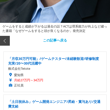
ゲームをすると成績が下がるは過去の話？ACTは理系能力が向上など綴っ
た書籍「なぜゲームをすると頭が良くなるのか」発売決定
この記事へ戻る
「月収30万円可能」/ゲームテスター/未経験歓迎/研修制度
充実/20〜30代活躍中
株式会社Tetote
愛知県
月給27万円～34万円
正社員
「土日祝休み」ゲーム開発エンジニア/昇給・賞与あり/交通
費支給