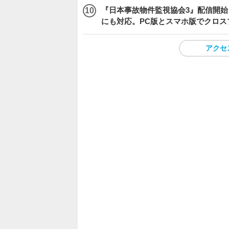
『日本事故物件監視協会3』配信開
にも対応。PC版とスマホ版でクロス
アクセ