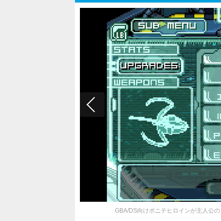
GBA/DS向けポニテヒロインが主人公のメ