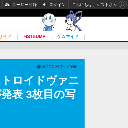
ユーザー登録
ログイン
こんにちは、ゲストさん
サイド
FISTBUMP
ゲムマイド
2025.5.29 Thu 10:40
メトロイドヴァニ
版が発表 3枚目の写