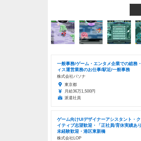
一般事務/ゲーム・エンタメ企業での総務
ィス運営業務のお仕事/駅近/一般事務
株式会社パソナ
東京都
月給36万1,500円
派遣社員
ゲーム向けUIデザイナーアシスタント・
イティブ志望歓迎・「正社員/育休実績あ
未経験歓迎・港区東新橋
株式会社LOP