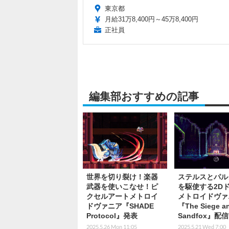
東京都
月給31万8,400円～45万8,400円
正社員
編集部おすすめの記事
世界を切り裂け！楽器
ステルスとパル
武器を使いこなせ！ピ
を駆使する2D
クセルアートメトロイ
メトロイドヴァ
ドヴァニア『SHADE
『The Siege an
Protocol』発表
Sandfox』配
2025.5.26 Mon 11:05
2025.5.21 Wed 7:00