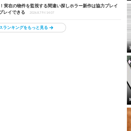
始！実在の物件を監視する間違い探しホラー新作は協力プレイ
プレイできる
2026.8.7 Fri 14:07
スランキングをもっと見る