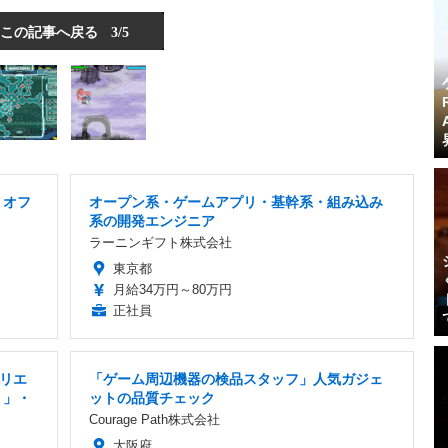
この記事へ戻る
3/5
・オフ
オープン系・ゲームアプリ・基幹系・組み込み
系の開発エンジニア
ラーニンギフト株式会社
東京都
月給34万円～80万円
正社員
クリエ
「ゲーム周辺機器の検品スタッフ」人気ガジェ
り」・
ットの品質チェック
Courage Path株式会社
大阪府