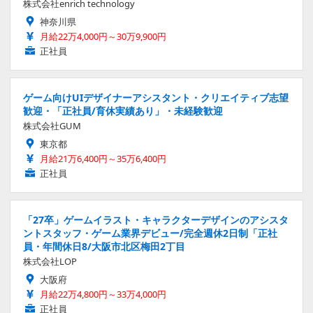
株式会社enrich technology
神奈川県
月給22万4,000円～30万9,900円
正社員
ゲーム向けUIデザイナーアシスタント・クリエイティブ志望
歓迎・「正社員/育休実績あり」・未経験歓迎
株式会社GUM
東京都
月給21万6,400円～35万6,400円
正社員
「27卒」ゲームイラスト・キャラクターデザインのアシスタ
ントスタッフ・ゲーム業界デビュー/完全週休2日制「正社
員・年間休日8/大阪市北区梅田2丁目
株式会社LOP
大阪府
月給22万4,800円～33万4,000円
正社員