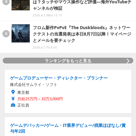
は？タッチやマウス操作など評価―海外YouTubeチ
ャンネルが検証
2026.8.5 Wed 15:15
フロム新作PvPvE『The Duskbloods』ネットワー
クテストの当選発表は本日8月7日以降！マイページ
とメールを要チェック
2026.8.7 Fri 8:00
ランキングをもっと見る
ゲームプロデューサー・ディレクター・プランナー
株式会社サムライ・ソフト
東京都
月給25万円～33万3,000円
正社員
ゲームデバッカー/ゲーム・IT業界デビュー/残業ほぼなし/賞
与年2回