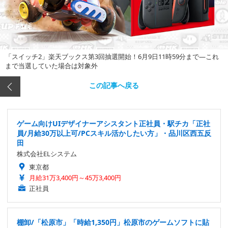
「スイッチ2」楽天ブックス第3回抽選開始！6月9日11時59分まで―これ
まで当選していた場合は対象外
この記事へ戻る
ゲーム向けUIデザイナーアシスタント正社員・駅チカ「正社
員/月給30万以上可/PCスキル活かしたい方」・品川区西五反
田
株式会社ELシステム
東京都
月給31万3,400円～45万3,400円
正社員
棚卸/「松原市」「時給1,350円」松原市のゲームソフトに貼