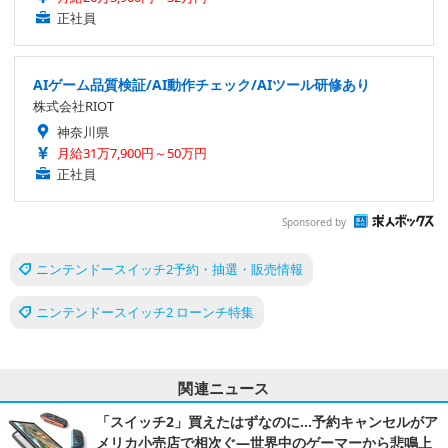
正社員
AIゲーム品質検証/AI動作チェック/AIツール研修あり
株式会社RIOT
神奈川県
月給31万7,900円～50万円
正社員
Sponsored by
ニンテンドースイッチ2予約・抽選・販売情報
ニンテンドースイッチ2 ローンチ特集
関連ニュース
「スイッチ2」買えたはずなのに…予約キャンセルがア
メリカ小売店で相次ぐ―世界中のゲーマーから悲鳴上