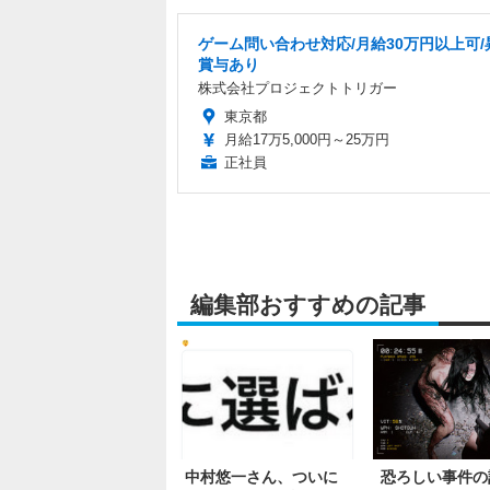
ゲーム問い合わせ対応/月給30万円以上可/
賞与あり
株式会社プロジェクトトリガー
東京都
月給17万5,000円～25万円
正社員
編集部おすすめの記事
中村悠一さん、ついに
恐ろしい事件の