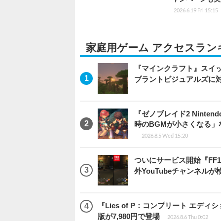
2026.6.19 Fri 15:15
家庭用ゲーム アクセスラン
『マインクラフト』スイッ
ブラントビジュアルズに
『ゼノブレイド2 Ninten
時のBGMが小さくなる
2026.8.5 Wed 15:20
ついにサービス開始『FF
外YouTubeチャンネルが
『Lies of P：コンプリート エデ
版が7,980円で登場
2026.8.6 Thu 0:02