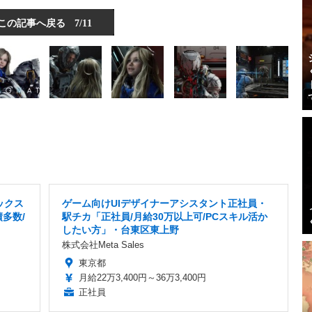
この記事へ戻る
7/11
ックス
ゲーム向けUIデザイナーアシスタント正社員・
多数/
駅チカ「正社員/月給30万以上可/PCスキル活か
したい方」・台東区東上野
株式会社Meta Sales
東京都
月給22万3,400円～36万3,400円
正社員