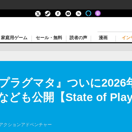
家庭用ゲーム
セール・無料
読者の声
漫画
イン
プラグマタ』ついに2026
も公開【State of Pla
のアクションアドベンチャー