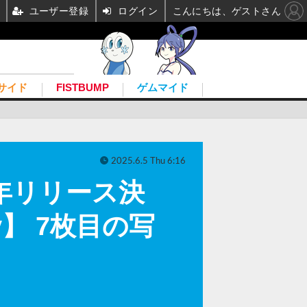
ユーザー登録
ログイン
こんにちは、ゲストさん
サイド
FISTBUMP
ゲムマイド
2025.6.5 Thu 6:16
年リリース決
y】 7枚目の写