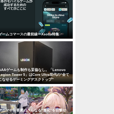
ゲームコマースの最前線ーXsolla特集
AAAゲームも制作も妥協なし。「Lenovo
Legion Tower 5」はCore Ultra世代の“全て
こなせるゲーミングデスクトップ”
アニマや新要素のさらなる“進化”を目撃せ