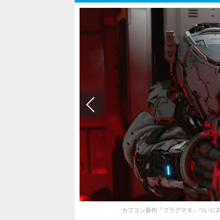
カプコン新作『プラグマタ』ついに2026