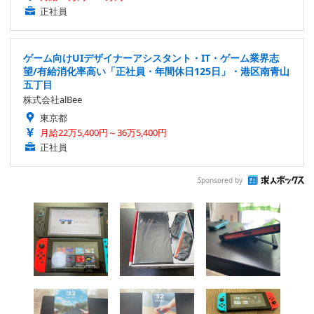
正社員
ゲーム向けUIデザイナーアシスタント・IT・ゲーム業界志
望/有給消化率高い「正社員・年間休日125日」・港区南青山
五丁目
株式会社alBee
東京都
月給22万5,400円～36万5,400円
正社員
Sponsored by