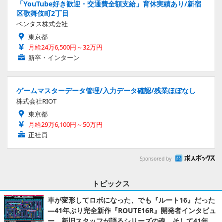
「YouTube好き歓迎・交通費全額支給」育休実績あり/新宿
区歌舞伎町2丁目
ベンタス株式会社
東京都
月給24万6,500円～32万円
新卒・インターン
ゲームマスターデータ管理/入力データ確認/残業ほぼなし
株式会社RIOT
東京都
月給29万6,100円～50万円
正社員
Sponsored by
トピックス
車が変形してロボになった、でも『ルート16』だった
―41年ぶり完全新作『ROUTE16R』開発者インタビュ
ー。新旧スタッフが語るシリーズの魂。そして41年