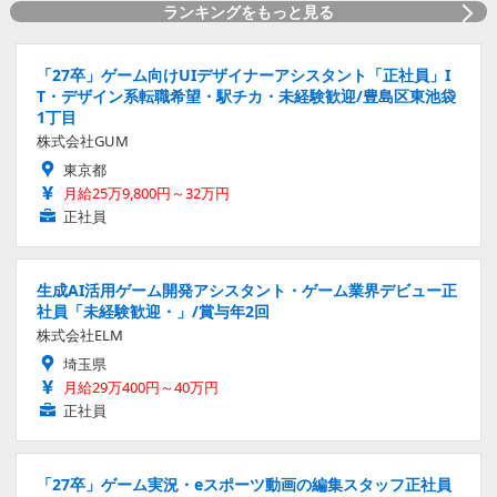
ランキングをもっと見る
「27卒」ゲーム向けUIデザイナーアシスタント「正社員」I
T・デザイン系転職希望・駅チカ・未経験歓迎/豊島区東池袋
1丁目
株式会社GUM
東京都
月給25万9,800円～32万円
正社員
生成AI活用ゲーム開発アシスタント・ゲーム業界デビュー正
社員「未経験歓迎・」/賞与年2回
株式会社ELM
埼玉県
月給29万400円～40万円
正社員
「27卒」ゲーム実況・eスポーツ動画の編集スタッフ正社員