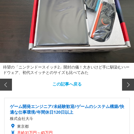
待望の「ニンテンドースイッチ2」開封の儀！大きいけど手に馴染むハー
ドウェア、初代スイッチとのサイズも比べてみた
この記事へ戻る
ゲーム開発エンジニア/未経験歓迎/ゲームのシステム構築/快
適な仕事環境/年間休日120日以上
株式会社大斗
東京都
月給31万円～45万円