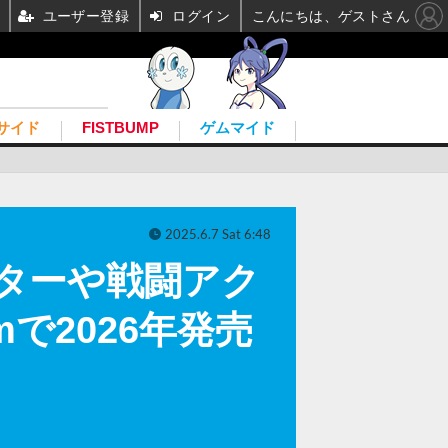
ユーザー登録
ログイン
こんにちは、ゲストさん
サイド
FISTBUMP
ゲムマイド
2025.6.7 Sat 6:48
ラクターや戦闘アク
mで2026年発売