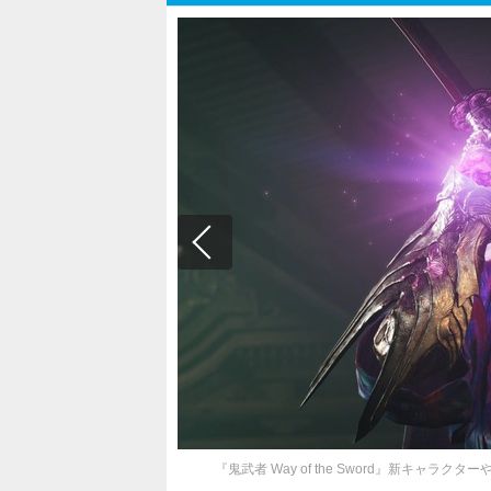
『鬼武者 Way of the Sword』新キャラク