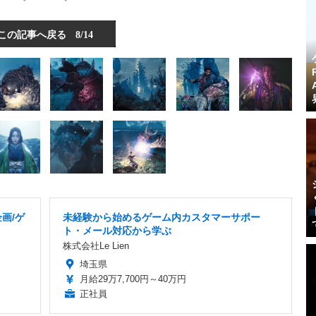
この記事へ戻る
8/14
画/ゲ
未経験から始めるゲーム内カスタマーサポー
ト・メール対応から学ぶ
株式会社Le Lien
埼玉県
月給29万7,700円～40万円
正社員