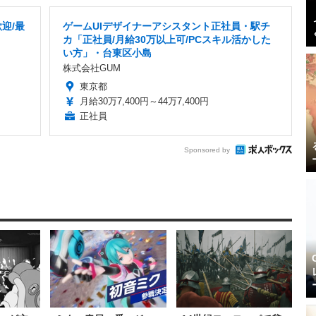
迎/最
ゲームUIデザイナーアシスタント正社員・駅チ
カ「正社員/月給30万以上可/PCスキル活かした
い方」・台東区小島
株式会社GUM
東京都
月給30万7,400円～44万7,400円
正社員
Sponsored by