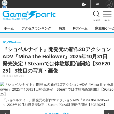
search
menu
ホーム
アクセスランキング
特集
PCゲーム
家庭用ゲー
PC
Windows
『ショベルナイト』開発元の新作2Dアクション
ADV『Mina the Hollower』2025年10月31日
発売決定！Steamでは体験版配信開始【SGF20
25】 3枚目の写真・画像
2025.6.7 Sat 7:36
『ショベルナイト』開発元の新作2DアクションADV『Mina the Hollowe
r』2025年10月31日発売決定！Steamでは体験版配信開始【SGF2025】