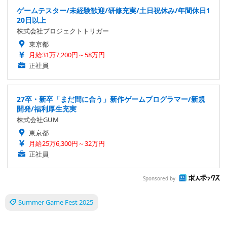
ゲームテスター/未経験歓迎/研修充実/土日祝休み/年間休日1
20日以上
株式会社プロジェクトトリガー
東京都
月給31万7,200円～58万円
正社員
27卒・新卒「まだ間に合う」新作ゲームプログラマー/新規
開発/福利厚生充実
株式会社GUM
東京都
月給25万6,300円～32万円
正社員
Sponsored by
Summer Game Fest 2025