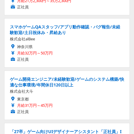
月給21万2,300円～35万2,300円
正社員
スマホゲームQAスタッフ/アプリ動作確認・バグ報告/未経
験歓迎/土日祝休み・昇給あり
株式会社alBee
神奈川県
月給32万円～50万円
正社員
ゲーム開発エンジニア/未経験歓迎/ゲームのシステム構築/快
適な仕事環境/年間休日120日以上
株式会社大斗
東京都
月給31万円～45万円
正社員
「27卒」ゲーム向けUIデザイナーアシスタント「正社員」I