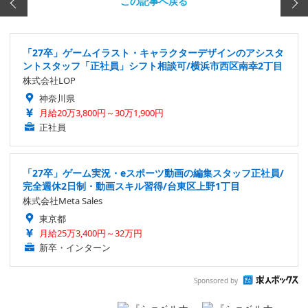
この記事へ戻る
「27卒」ゲームイラスト・キャラクターデザインのアシスタ
ントスタッフ「正社員」シフト相談可/横浜市西区南幸2丁目
株式会社LOP
神奈川県
月給20万3,800円～30万1,900円
正社員
「27卒」ゲーム実況・eスポーツ動画の編集スタッフ正社員/
完全週休2日制・動画スキル習得/台東区上野1丁目
株式会社Meta Sales
東京都
月給25万3,400円～32万円
新卒・インターン
Sponsored by