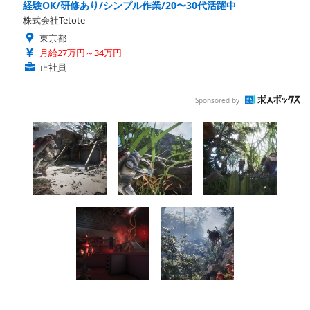
経験OK/研修あり/シンプル作業/20〜30代活躍中
株式会社Tetote
東京都
月給27万円～34万円
正社員
Sponsored by