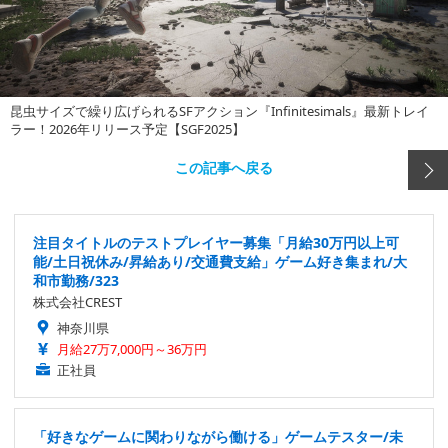
昆虫サイズで繰り広げられるSFアクション『Infinitesimals』最新トレイ
ラー！2026年リリース予定【SGF2025】
この記事へ戻る
注目タイトルのテストプレイヤー募集「月給30万円以上可
能/土日祝休み/昇給あり/交通費支給」ゲーム好き集まれ/大
和市勤務/323
株式会社CREST
神奈川県
月給27万7,000円～36万円
正社員
「好きなゲームに関わりながら働ける」ゲームテスター/未