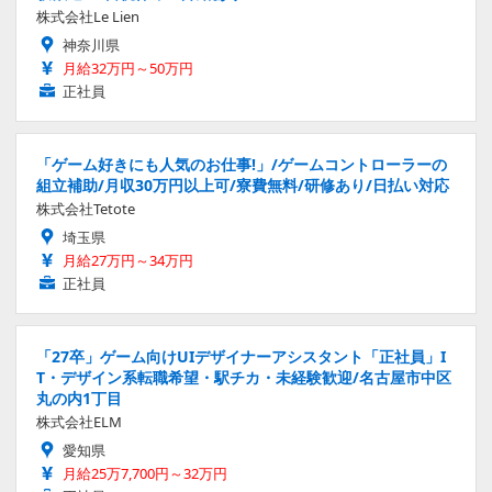
株式会社Le Lien
神奈川県
月給32万円～50万円
正社員
「ゲーム好きにも人気のお仕事!」/ゲームコントローラーの
組立補助/月収30万円以上可/寮費無料/研修あり/日払い対応
株式会社Tetote
埼玉県
月給27万円～34万円
正社員
「27卒」ゲーム向けUIデザイナーアシスタント「正社員」I
T・デザイン系転職希望・駅チカ・未経験歓迎/名古屋市中区
丸の内1丁目
株式会社ELM
愛知県
月給25万7,700円～32万円