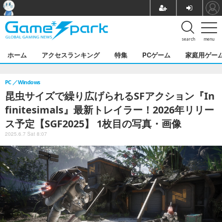
search
menu
ホーム
アクセスランキング
特集
PCゲーム
家庭用ゲー
PC
Windows
昆虫サイズで繰り広げられるSFアクション『In
finitesimals』最新トレイラー！2026年リリー
ス予定【SGF2025】 1枚目の写真・画像
2025.6.7 Sat 8:07