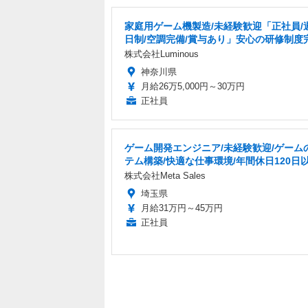
家庭用ゲーム機製造/未経験歓迎「正社員/
日制/空調完備/賞与あり」安心の研修制度
株式会社Luminous
神奈川県
月給26万5,000円～30万円
正社員
ゲーム開発エンジニア/未経験歓迎/ゲーム
テム構築/快適な仕事環境/年間休日120日
株式会社Meta Sales
埼玉県
月給31万円～45万円
正社員