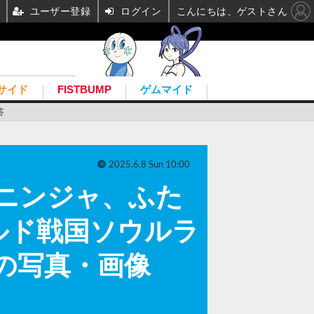
ユーザー登録
ログイン
こんにちは、ゲストさん
サイド
FISTBUMP
ゲムマイド
答
2025.6.8 Sun 10:00
ニンジャ、ふた
ルド戦国ソウルラ
の写真・画像