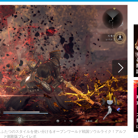
、ふたつのスタイルを使い分けるオープンワールド戦国ソウルライク！アルフ
ァ体験版プレイレポ