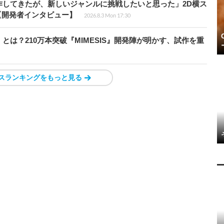
作してきたが、新しいジャンルに挑戦したいと思った」2D横ス
l』【開発者インタビュー】
2026.8.3 Mon 17:30
とは？210万本突破『MIMESIS』開発陣が明かす、試作を重
スランキングをもっと見る