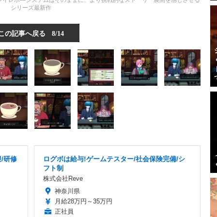
レイレポ―システムはそのままに、より挑戦的なストーリー展開を感じさせる
シリーズ最新作
この記事へ戻る
8/14
/研修
ログボは給与!ゲームテスター/社会保険完備/シ
フト制
株式会社Reve
神奈川県
月給28万円～35万円
正社員