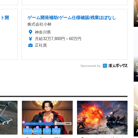
クト開
ゲーム開発補助/ゲーム仕様確認/残業ほぼなし
株式会社小林
神奈川県
月給32万7,800円～60万円
正社員
Sponsored by