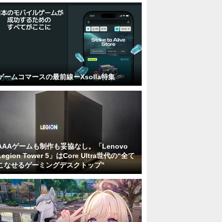
ゲームコマースの最前線ーXsolla特集
AAAゲームも制作も妥協なし。「Lenovo
Legion Tower 5」はCore Ultra世代の“全て
こなせるゲーミングデスクトップ”