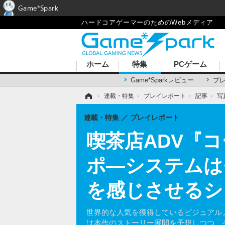
Game*Spark
ハードコアゲーマーのためのWebメディア
ホーム
特集
PCゲーム
Game*Sparkレビュー
プ
ホーム
›
連載・特集
›
プレイレポート
›
記事
›
写
連載・特集
プレイレポート
喫茶店ADV『
ポ―システムは
を感じさせるシ
世界的な人気を獲得しているビジュアル
は本作のストーリー展開を予想しつつ、