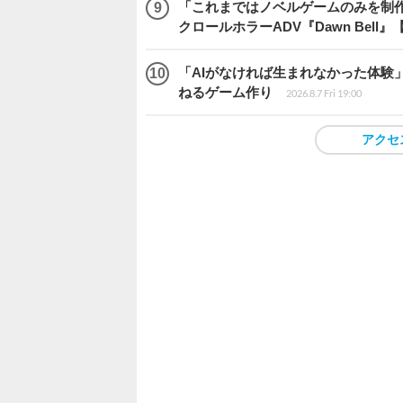
「これまではノベルゲームのみを制
クロールホラーADV『Dawn Bel
「AIがなければ生まれなかった体験」
ねるゲーム作り
2026.8.7 Fri 19:00
アクセ