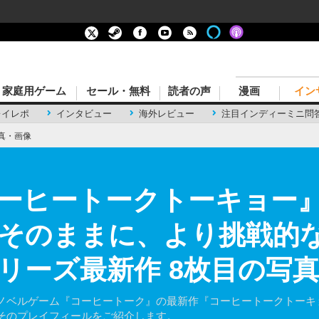
家庭用ゲーム
セール・無料
読者の声
漫画
イン
レイレポ
インタビュー
海外レビュー
注目インディーミニ問
真・画像
コーヒートークトーキョー
そのままに、より挑戦的
リーズ最新作 8枚目の写
ノベルゲーム『コーヒートーク』の最新作『コーヒートークトーキョ
そのプレイフィールをご紹介します。