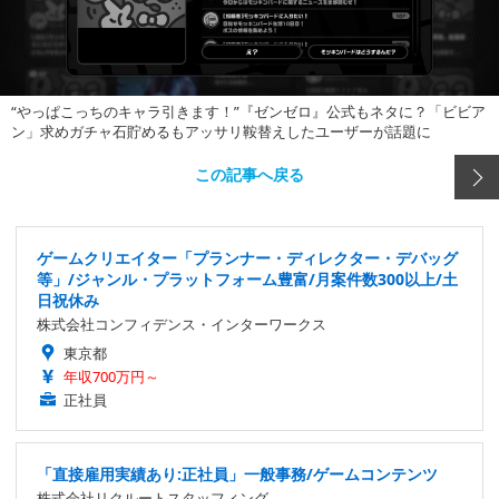
“やっぱこっちのキャラ引きます！”『ゼンゼロ』公式もネタに？「ビビア
ン」求めガチャ石貯めるもアッサリ鞍替えしたユーザーが話題に
この記事へ戻る
ゲームクリエイター「プランナー・ディレクター・デバッグ
等」/ジャンル・プラットフォーム豊富/月案件数300以上/土
日祝休み
株式会社コンフィデンス・インターワークス
東京都
年収700万円～
正社員
「直接雇用実績あり:正社員」一般事務/ゲームコンテンツ
株式会社リクルートスタッフィング