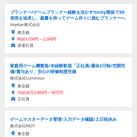
プランナー/ゲームプランナー経験を活かす!Unity開発で3D
表現を追求し、裁量を持ってゲーム作りに挑むプランナーへ
AnyKan株式会社
東京都
時給1,550円～2,200円
派遣社員
家庭用ゲーム機製造/未経験歓迎「正社員/週休2日制/空調完
備/賞与あり」安心の研修制度完備
株式会社Luminous
東京都
月給26万5,000円～30万円
正社員
ゲームマスターデータ管理/入力データ確認/土日祝休み
株式会社RIOT
東京都