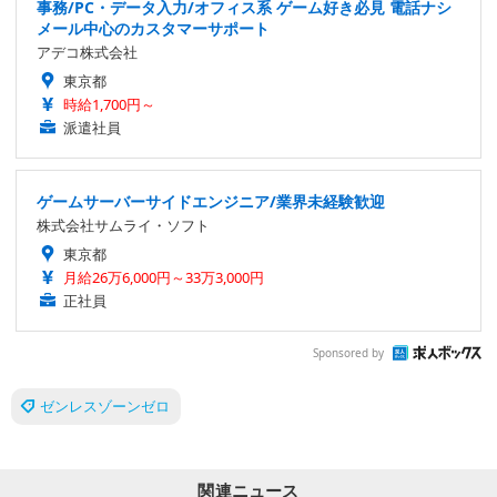
事務/PC・データ入力/オフィス系 ゲーム好き必見 電話ナシ
メール中心のカスタマーサポート
アデコ株式会社
東京都
時給1,700円～
派遣社員
ゲームサーバーサイドエンジニア/業界未経験歓迎
株式会社サムライ・ソフト
東京都
月給26万6,000円～33万3,000円
正社員
Sponsored by
ゼンレスゾーンゼロ
関連ニュース