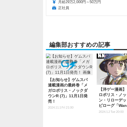
月給29万2,000円～50万円
正社員
編集部おすすめの記事
【お知らせ】ゲムスパ
連載漫画の最終巻「メ
【洋ゲー漫画】
ガロポリス・ノックダ
ロポリス・ノッ
ウンR (7)」11月1日発
ン・リローデッ
売！
ピローグ「Wand
2024.11.1 Fri 21:00
2024.1.2 Tue 20:00