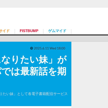
サイド
FISTBUMP
ゲムマイド
2025.6.11 Wed 18:00
になりたい妹」が
パでは最新話を期
りたい妹」として各電子書籍配信サービス