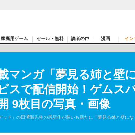
家庭用ゲーム
セール・無料
読者の声
漫画
イン
載マンガ「夢見る姉と壁
ビスで配信開始！ゲムス
開 9枚目の写真・画像
デッド」の田澤類先生の最新作が装いも新たに「夢見る姉と壁にな