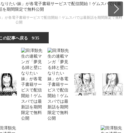
妹」が各電子書籍サービスで配信開始！ゲムスパでは最新話を期間限定で無料
公開
この記事へ戻る
9/35