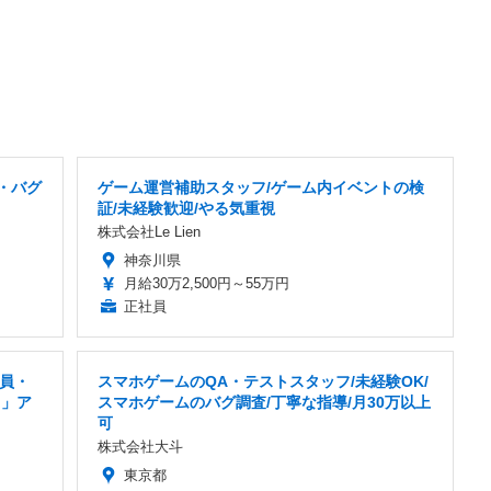
・バグ
ゲーム運営補助スタッフ/ゲーム内イベントの検
証/未経験歓迎/やる気重視
株式会社Le Lien
神奈川県
月給30万2,500円～55万円
正社員
社員・
スマホゲームのQA・テストスタッフ/未経験OK/
り」ア
スマホゲームのバグ調査/丁寧な指導/月30万以上
可
株式会社大斗
東京都