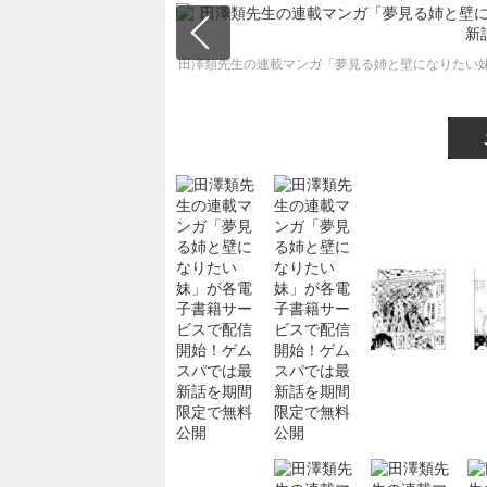
田澤類先生の連載マンガ「夢見る姉と壁になりたい