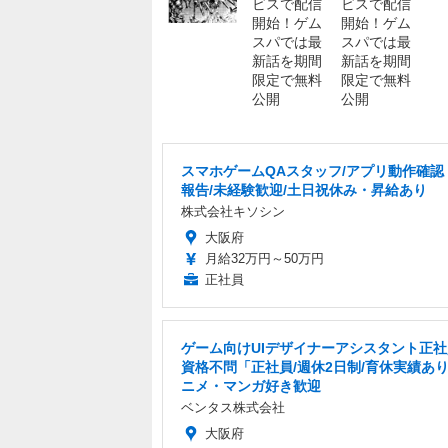
スマホゲームQAスタッフ/アプリ動作確認
報告/未経験歓迎/土日祝休み・昇給あり
株式会社キソシン
大阪府
月給32万円～50万円
正社員
ゲーム向けUIデザイナーアシスタント正
資格不問「正社員/週休2日制/育休実績あ
ニメ・マンガ好き歓迎
ベンタス株式会社
大阪府