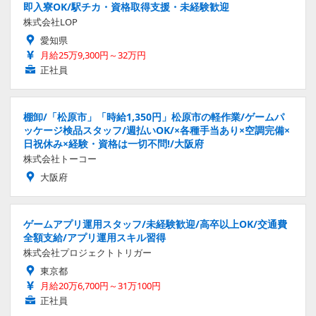
即入寮OK/駅チカ・資格取得支援・未経験歓迎
株式会社LOP
愛知県
月給25万9,300円～32万円
正社員
棚卸/「松原市」「時給1,350円」松原市の軽作業/ゲームパ
ッケージ検品スタッフ/週払いOK/×各種手当あり×空調完備×
日祝休み×経験・資格は一切不問!/大阪府
株式会社トーコー
大阪府
ゲームアプリ運用スタッフ/未経験歓迎/高卒以上OK/交通費
全額支給/アプリ運用スキル習得
株式会社プロジェクトトリガー
東京都
月給20万6,700円～31万100円
正社員