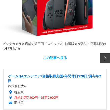
ビックカメラ各店舗で第三回「スイッチ2」抽選販売が告知！応募期間は
6月13日から
この記事へ戻る
ゲームQAエンジニア/資格取得支援/年間休日120日/賞与年2
回
株式会社大斗
埼玉県
月給21万7,100円～33万2,900円
正社員