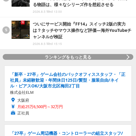
る物語は、様々なシリーズ作を想起させる
2026.8.5 Wed 13:00
ついにサービス開始『FF14』スイッチ2版の実力
は？タッチやマウス操作など評価―海外YouTubeチ
ャンネルが検証
2026.8.5 Wed 15:15
ランキングをもっと見る
「新卒・27卒」ゲーム会社のバックオフィススタッフ・「正
社員」未経験歓迎・年間休日125日/髪型・服装自由/ネイ
ル・ピアスOK/大阪市北区梅田2丁目
株式会社ELM
大阪府
月給25万6,500円～32万円
正社員
「27卒」ゲーム周辺機器・コントローラーの組立スタッフ/