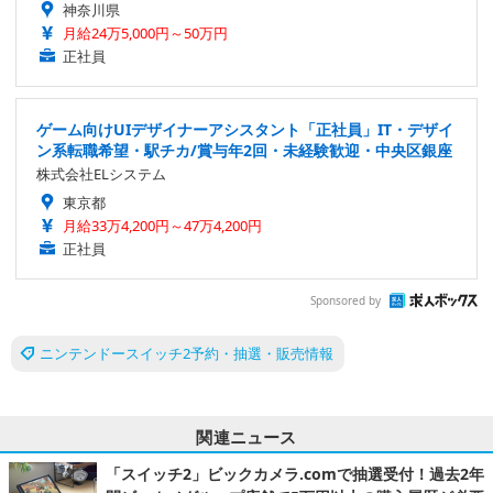
神奈川県
月給24万5,000円～50万円
正社員
ゲーム向けUIデザイナーアシスタント「正社員」IT・デザイ
ン系転職希望・駅チカ/賞与年2回・未経験歓迎・中央区銀座
株式会社ELシステム
東京都
月給33万4,200円～47万4,200円
正社員
Sponsored by
ニンテンドースイッチ2予約・抽選・販売情報
関連ニュース
「スイッチ2」ビックカメラ.comで抽選受付！過去2年