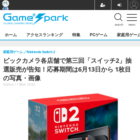
search
menu
ホーム
アクセスランキング
特集
PCゲーム
家庭用ゲー
家庭用ゲーム
Nintendo Switch 2
ビックカメラ各店舗で第三回「スイッチ2」抽
選販売が告知！応募期間は6月13日から 1枚目
の写真・画像
2025.6.11 Wed 18:52