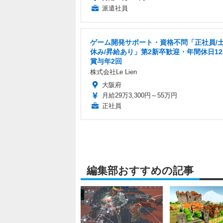
派遣社員
ゲーム開発サポート・資格不問「正社員/
休み/昇給あり」第2新卒歓迎・年間休日12
賞与年2回
株式会社Le Lien
大阪府
月給29万3,300円～55万円
正社員
編集部おすすめの記事