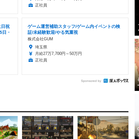
正社員
土日祝
ゲーム運営補助スタッフ/ゲーム内イベントの検
5日・
証/未経験歓迎/やる気重視
株式会社GUM
埼玉県
月給27万7,700円～50万円
正社員
Sponsored by