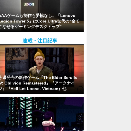
AAAゲームも制作も妥協なし。「Lenovo
Legion Tower 5」はCore Ultra世代の“全て
こなせるゲーミングデスクトップ”
連載・注目記事
今週発売の新作ゲーム『The Elder Scrolls
IV: Oblivion Remastered』『アークナイ
ツ』『Hell Let Loose: Vietnam』他