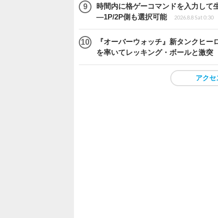
時間内に格ゲーコマンドを入力して生き残
―1P/2P側も選択可能
2026.8.8 Sat 0:30
『オーバーウォッチ』新タンクヒーロー
を率いてレッキング・ボールと激突
アクセ