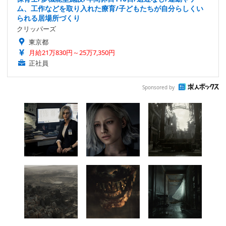
ム、工作などを取り入れた療育/子どもたちが自分らしくい
られる居場所づくり
クリッパーズ
東京都
月給21万830円～25万7,350円
正社員
Sponsored by