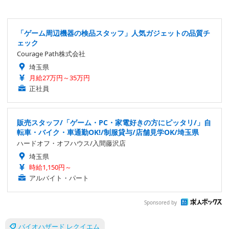
「ゲーム周辺機器の検品スタッフ」人気ガジェットの品質チ
ェック
Courage Path株式会社
埼玉県
月給27万円～35万円
正社員
販売スタッフ/「ゲーム・PC・家電好きの方にピッタリ/」自
転車・バイク・車通勤OK!/制服貸与/店舗見学OK/埼玉県
ハードオフ・オフハウス/入間藤沢店
埼玉県
時給1,150円～
アルバイト・パート
Sponsored by
バイオハザード レクイエム