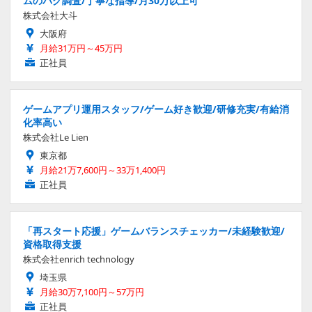
ムのバグ調査/丁寧な指導/月30万以上可
株式会社大斗
大阪府
月給31万円～45万円
正社員
ゲームアプリ運用スタッフ/ゲーム好き歓迎/研修充実/有給消
化率高い
株式会社Le Lien
東京都
月給21万7,600円～33万1,400円
正社員
「再スタート応援」ゲームバランスチェッカー/未経験歓迎/
資格取得支援
株式会社enrich technology
埼玉県
月給30万7,100円～57万円
正社員