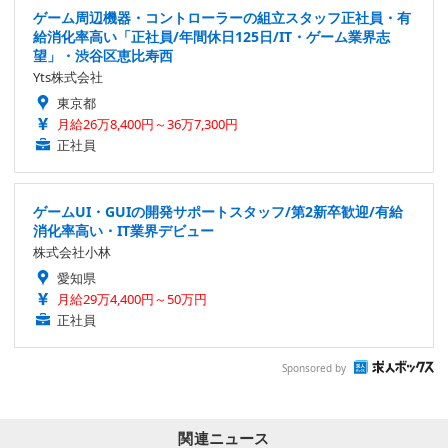
ゲーム周辺機器・コントローラーの組立スタッフ正社員・有
給消化率高い「正社員/年間休日125日/IT・ゲーム業界志
望」・渋谷区恵比寿西
Yts株式会社
東京都
月給26万8,400円～36万7,300円
正社員
ゲームUI・GUIの開発サポートスタッフ/第2新卒歓迎/有給
消化率高い・IT業界デビュー
株式会社小林
愛知県
月給29万4,400円～50万円
正社員
Sponsored by
関連ニュース