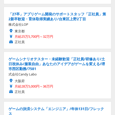
「27卒」アプリゲーム開発のサポートスタッフ「正社員」第
2新卒歓迎・育休取得実績あり/台東区上野2丁目
株式会社LOP
東京都
月給25万5,700円～32万円
正社員
ゲームシナリオテスター・未経験歓迎「正社員/研修あり/土
日祝休み/服装自由」あなたのアイデアがゲームを変える/堺
市西区勤務/7581
式会社Candy Labo
大阪府
月給28万5,000円～36万円
正社員
ゲームの決済システム「エンジニア」/年休131日/フレック
ス