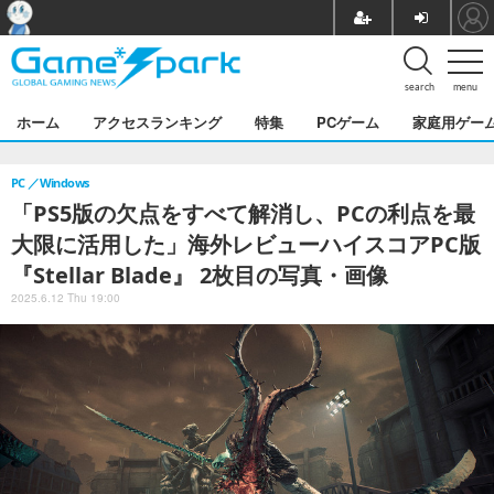
search
menu
ホーム
アクセスランキング
特集
PCゲーム
家庭用ゲー
PC
Windows
「PS5版の欠点をすべて解消し、PCの利点を最
大限に活用した」海外レビューハイスコアPC版
『Stellar Blade』 2枚目の写真・画像
2025.6.12 Thu 19:00