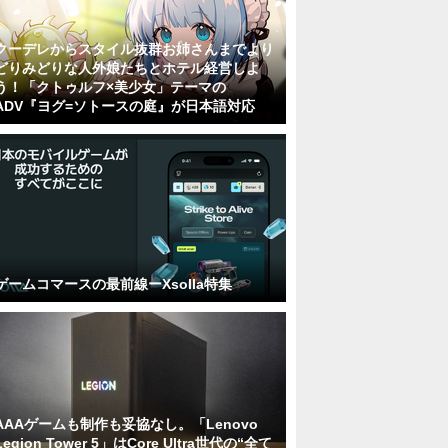
クーデレからスタイル抜群お姉さんまでより
どりみどりな人外娘たちとホテル経営しよ
う！「クトゥルフ×美少女」テーマの
ADV『ヨグ=ソトースの庭』が日本語対応
ゲームコマースの最前線ーXsolla特集
AAAゲームも制作も妥協なし。「Lenovo
Legion Tower 5」はCore Ultra世代の“全て