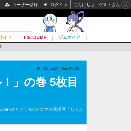
ユーザー登録
ログイン
こんにちは、ゲストさん
サイド
FISTBUMP
ゲムマイド
答
2025.6.23 Mon 20:00
！」の巻 5枚目
parkオリジナルの4コマ連載漫画『じゃん